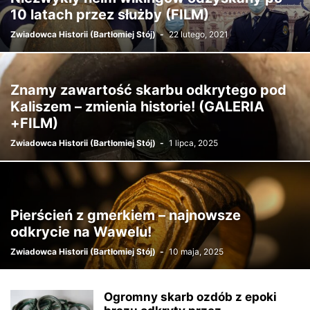
10 latach przez służby (FILM)
Zwiadowca Historii (Bartłomiej Stój)
-
22 lutego, 2021
Znamy zawartość skarbu odkrytego pod
Kaliszem – zmienia historie! (GALERIA
+FILM)
Zwiadowca Historii (Bartłomiej Stój)
-
1 lipca, 2025
Pierścień z gmerkiem – najnowsze
odkrycie na Wawelu!
Zwiadowca Historii (Bartłomiej Stój)
-
10 maja, 2025
Ogromny skarb ozdób z epoki