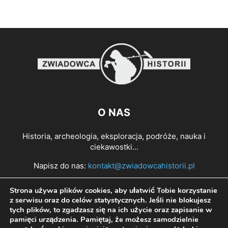
O NAS
Historia, archeologia, eksploracja, podróże, nauka i
ciekawostki...
Napisz do nas:
kontakt@zwiadowcahistorii.pl
Strona używa plików cookies, aby ułatwić Tobie korzystanie
PODĄŻAJ ZA NAMI
z serwisu oraz do celów statystycznych. Jeśli nie blokujesz
tych plików, to zgadzasz się na ich użycie oraz zapisanie w
pamięci urządzenia. Pamiętaj, że możesz samodzielnie