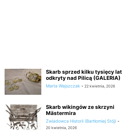
Skarb sprzed kilku tysięcy lat
odkryty nad Pilicą (GALERIA)
Marta Wajszczak
-
22 kwietnia, 2026
Skarb wikingów ze skrzyni
Mästermira
Zwiadowca Historii (Bartłomiej Stój)
-
20 kwietnia, 2026