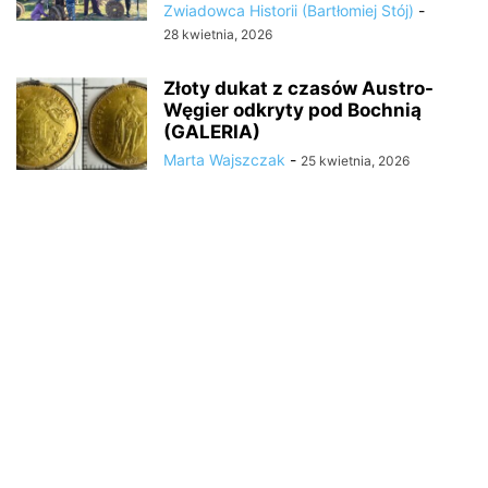
Zwiadowca Historii (Bartłomiej Stój)
-
28 kwietnia, 2026
Złoty dukat z czasów Austro-
Węgier odkryty pod Bochnią
(GALERIA)
Marta Wajszczak
-
25 kwietnia, 2026