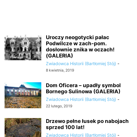
Uroczy neogotycki pałac
Podwilcze w zach-pom.
dosłownie znika w oczach!
(GALERIA)
Zwiadowca Historii (Bartłomiej Stój)
-
8 kwietnia, 2019
Dom Oficera – upadły symbol
Bornego Sulinowa (GALERIA)
Zwiadowca Historii (Bartłomiej Stój)
-
22 lutego, 2019
Drzewo pełne łusek po nabojach
sprzed 100 lat!
Zwiadowca Historii (Bartłomiej Stój)
-