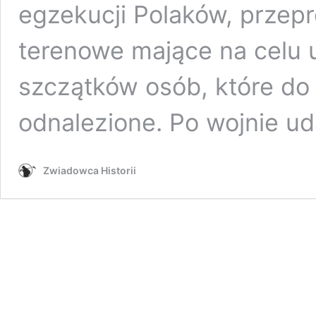
egzekucji Polaków, przep
terenowe mające na celu u
szczątków osób, które do t
odnalezione. Po wojnie u
Zwiadowca Historii