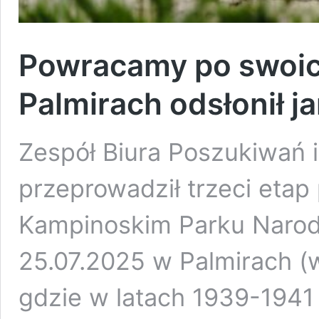
Powracamy po swoich
Palmirach odsłonił 
Zespół Biura Poszukiwań i 
przeprowadził trzeci eta
Kampinoskim Parku Narod
25.07.2025 w Palmirach (w
gdzie w latach 1939-194