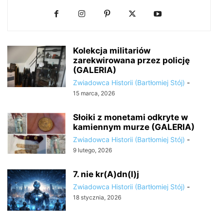
Kolekcja militariów
zarekwirowana przez policję
(GALERIA)
Zwiadowca Historii (Bartłomiej Stój)
-
15 marca, 2026
Słoiki z monetami odkryte w
kamiennym murze (GALERIA)
Zwiadowca Historii (Bartłomiej Stój)
-
9 lutego, 2026
7. nie kr(A)dn(I)j
Zwiadowca Historii (Bartłomiej Stój)
-
18 stycznia, 2026