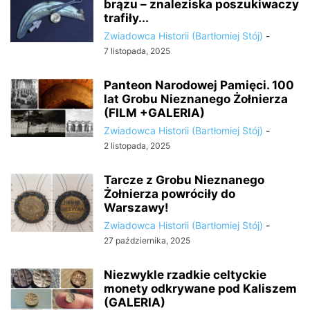
brązu – znaleziska poszukiwaczy
trafiły...
Zwiadowca Historii (Bartłomiej Stój)
-
7 listopada, 2025
Panteon Narodowej Pamięci. 100
lat Grobu Nieznanego Żołnierza
(FILM +GALERIA)
Zwiadowca Historii (Bartłomiej Stój)
-
2 listopada, 2025
Tarcze z Grobu Nieznanego
Żołnierza powróciły do
Warszawy!
Zwiadowca Historii (Bartłomiej Stój)
-
27 października, 2025
Niezwykle rzadkie celtyckie
monety odkrywane pod Kaliszem
(GALERIA)