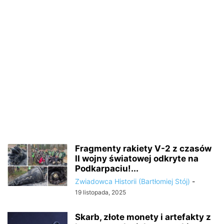
Fragmenty rakiety V-2 z czasów
II wojny światowej odkryte na
Podkarpaciu!...
Zwiadowca Historii (Bartłomiej Stój)
-
19 listopada, 2025
Skarb, złote monety i artefakty z