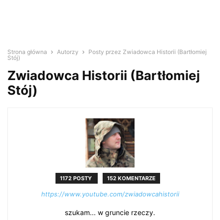
Strona główna
Autorzy
Posty przez Zwiadowca Historii (Bartłomiej
Stój)
Zwiadowca Historii (Bartłomiej
Stój)
1172 POSTY
152 KOMENTARZE
https://www.youtube.com/zwiadowcahistorii
szukam... w gruncie rzeczy.