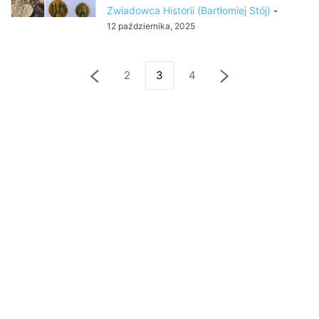
Zwiadowca Historii (Bartłomiej Stój)
-
12 października, 2025
2
3
4