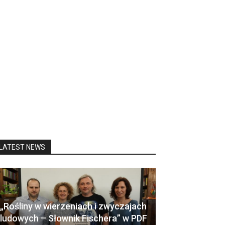
LATEST NEWS
„Rośliny w wierzeniach i zwyczajach
ludowych – Słownik Fischera” w PDF