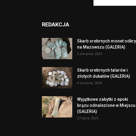
REDAKCJA
Skarb srebrnych monet odkry
na Mazowszu (GALERIA)
5 sierpnia, 2026
Skarb srebrnych talarów i
złotych dukatów (GALERIA)
4 sierpnia, 2026
Wyjątkowe zabytki z epoki
brązu odnalezione w Miejscu
(GALERIA)
27 lipca, 2026