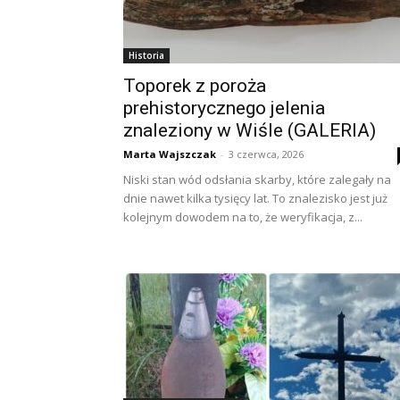
Historia
Toporek z poroża
prehistorycznego jelenia
znaleziony w Wiśle (GALERIA)
Marta Wajszczak
-
3 czerwca, 2026
Niski stan wód odsłania skarby, które zalegały na
dnie nawet kilka tysięcy lat. To znalezisko jest już
kolejnym dowodem na to, że weryfikacja, z...