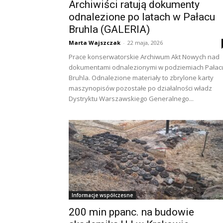
Archiwiści ratują dokumenty
odnalezione po latach w Pałacu
Bruhla (GALERIA)
Marta Wajszczak
-
22 maja, 2026
Prace konserwatorskie Archiwum Akt Nowych nad
dokumentami odnalezionymi w podziemiach Pałac
Bruhla. Odnalezione materiały to zbrylone karty
maszynopisów pozostałe po działalności władz
Dystryktu Warszawskiego Generalnego...
Informacje współczesne
200 min ppanc. na budowie