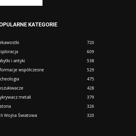
OPULARNE KATEGORIE
ekawostki
720
sploracja
609
bytki i antyki
538
nformacje współczesne
529
cheologia
475
oszukiwacze
428
ykrywacz metali
379
storia
326
i II Wojna Światowa
320