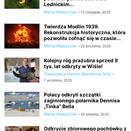
Lednickim...
Marta Wajszczak
-
12 listopada, 2025
Twierdza Modlin 1939.
Rekonstrukcja historyczna, która
pozwoliła cofnąć się w czasie...
Marta Wajszczak
-
22 września, 2025
Kolejny róg prażubra sprzed 9
tys. lat odkryty w Wiśle!
Zwiadowca Historii (Bartłomiej Stój)
-
7 września, 2025
Polacy odkryli szczątki
zaginionego polarnika Dennisa
„Tinka” Bella
Marta Wajszczak
-
26 sierpnia, 2025
Odkrycie zbiorowego pochówku z