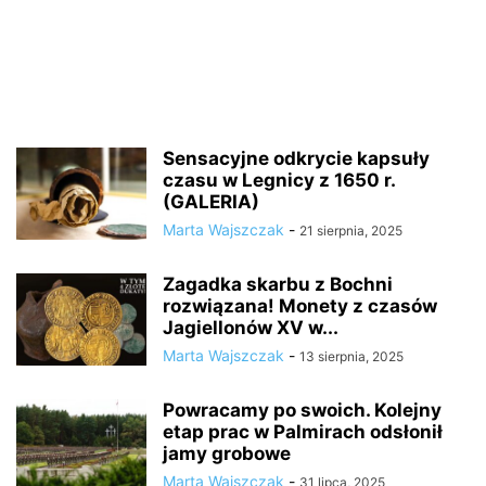
Sensacyjne odkrycie kapsuły
czasu w Legnicy z 1650 r.
(GALERIA)
Marta Wajszczak
-
21 sierpnia, 2025
Zagadka skarbu z Bochni
rozwiązana! Monety z czasów
Jagiellonów XV w...
Marta Wajszczak
-
13 sierpnia, 2025
Powracamy po swoich. Kolejny
etap prac w Palmirach odsłonił
jamy grobowe
Marta Wajszczak
-
31 lipca, 2025