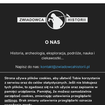
O NAS
Historia, archeologia, eksploracja, podróże, nauka i
ciekawostki...
Napisz do nas:
kontakt@zwiadowcahistorii.pl
Strona używa plików cookies, aby ułatwić Tobie korzystanie
PODĄŻAJ ZA NAMI
z serwisu oraz do celów statystycznych. Jeśli nie blokujesz
tych plików, to zgadzasz się na ich użycie oraz zapisanie w
pamięci urządzenia. Pamiętaj, że możesz samodzielnie
zarządzać cookies, zmieniając ustawienia przeglądarki
settings
. Brak zmiany ustawienia przeglądarki oznacza
wyrażenie zgody.