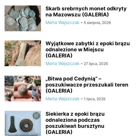
Skarb srebrnych monet odkryty
na Mazowszu (GALERIA)
Marta Wajszczak
-
5 sierpnia, 2026
Wyjątkowe zabytki z epoki brązu
odnalezione w Miejscu
(GALERIA)
Marta Wajszczak
-
27 lipca, 2026
„Bitwa pod Cedynią” –
poszukiwacze przeszukali teren
(GALERIA)
Marta Wajszczak
-
1 lipca, 2026
Siekierka z epoki brązu
odnaleziona podczas
poszukiwań bursztynu
(GALERIA)