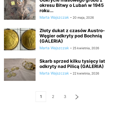
Odkrycie masowego grobu z
okresu Bitwy o Lubań w 1945
roku...
Marta Wajszczak
-
20 maja, 2026
Złoty dukat z czasów Austro-
Węgier odkryty pod Bochnią
(GALERIA)
Marta Wajszczak
-
25 kwietnia, 2026
Skarb sprzed kilku tysięcy lat
odkryty nad Pilicą (GALERIA)
Marta Wajszczak
-
22 kwietnia, 2026
1
2
3