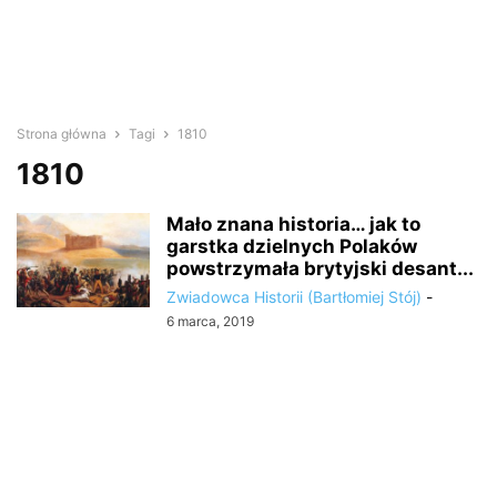
Strona główna
Tagi
1810
1810
Mało znana historia… jak to
garstka dzielnych Polaków
powstrzymała brytyjski desant...
Zwiadowca Historii (Bartłomiej Stój)
-
6 marca, 2019