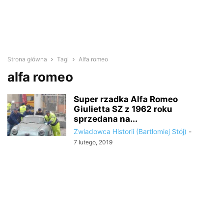
Strona główna
Tagi
Alfa romeo
alfa romeo
Super rzadka Alfa Romeo
Giulietta SZ z 1962 roku
sprzedana na...
Zwiadowca Historii (Bartłomiej Stój)
-
7 lutego, 2019