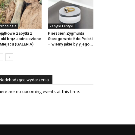
rcheologia
Zabytki i antyki
jątkowe zabytki z
Pierścień Zygmunta
oki brązu odnalezione
Starego wrócił do Polski
Miejscu (GALERIA)
– wiemy jakie były jego...
Nadchodzące wydarzenia
ere are no upcoming events at this time.