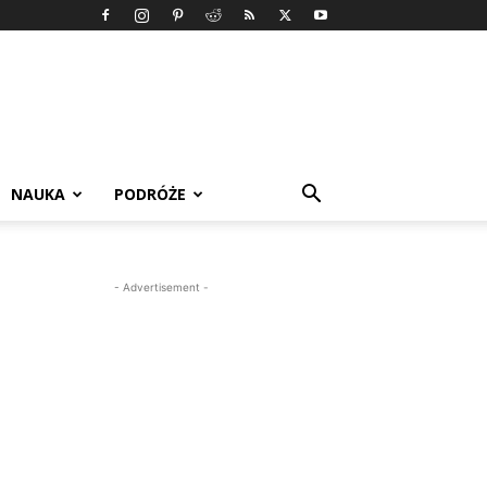
NAUKA
PODRÓŻE
- Advertisement -