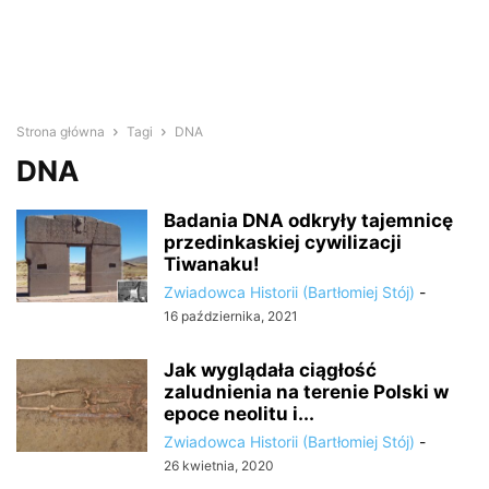
Strona główna
Tagi
DNA
DNA
Badania DNA odkryły tajemnicę
przedinkaskiej cywilizacji
Tiwanaku!
Zwiadowca Historii (Bartłomiej Stój)
-
16 października, 2021
Jak wyglądała ciągłość
zaludnienia na terenie Polski w
epoce neolitu i...
Zwiadowca Historii (Bartłomiej Stój)
-
26 kwietnia, 2020