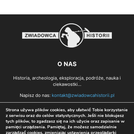
O NAS
Historia, archeologia, eksploracja, podróże, nauka i
ciekawostki...
Napisz do nas:
kontakt@zwiadowcahistorii.pl
Strona używa plików cookies, aby ułatwić Tobie korzystanie
PODĄŻAJ ZA NAMI
z serwisu oraz do celów statystycznych. Jeśli nie blokujesz
tych plików, to zgadzasz się na ich użycie oraz zapisanie w
pamięci urządzenia. Pamiętaj, że możesz samodzielnie
zarządzać cookies, zmieniając ustawienia przeglądarki