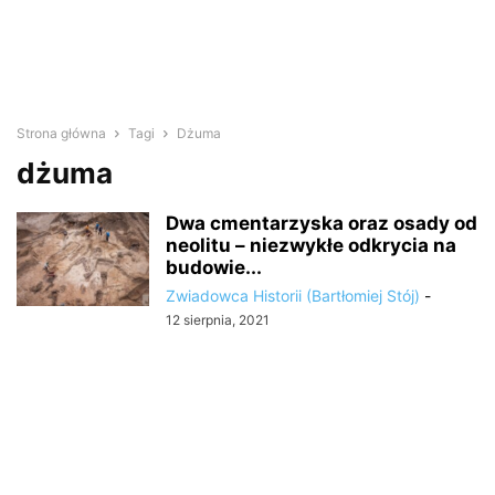
Strona główna
Tagi
Dżuma
dżuma
Dwa cmentarzyska oraz osady od
neolitu – niezwykłe odkrycia na
budowie...
Zwiadowca Historii (Bartłomiej Stój)
-
12 sierpnia, 2021