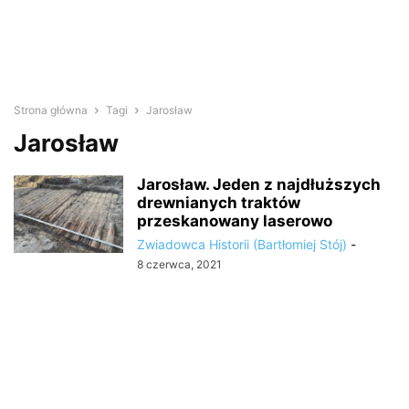
Strona główna
Tagi
Jarosław
Jarosław
Jarosław. Jeden z najdłuższych
drewnianych traktów
przeskanowany laserowo
Zwiadowca Historii (Bartłomiej Stój)
-
8 czerwca, 2021