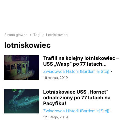
Strona główna
Tagi
Lotniskowiec
lotniskowiec
Trafili na kolejny lotniskowiec –
USS „Wasp” po 77 latach...
Zwiadowca Historii (Bartłomiej Stój)
-
19 marca, 2019
Lotniskowiec USS „Hornet”
odnaleziony po 77 latach na
Pacyfiku!
Zwiadowca Historii (Bartłomiej Stój)
-
12 lutego, 2019