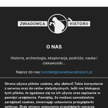
O NAS
Historia, archeologia, eksploracja, podróże, nauka i
ciekawostki...
Napisz do nas:
kontakt@zwiadowcahistorii.pl
Strona używa plików cookies, aby ułatwić Tobie korzystanie
PODĄŻAJ ZA NAMI
z serwisu oraz do celów statystycznych. Jeśli nie blokujesz
tych plików, to zgadzasz się na ich użycie oraz zapisanie w
pamięci urządzenia. Pamiętaj, że możesz samodzielnie
zarządzać cookies, zmieniając ustawienia przeglądarki
settings
. Brak zmiany ustawienia przeglądarki oznacza