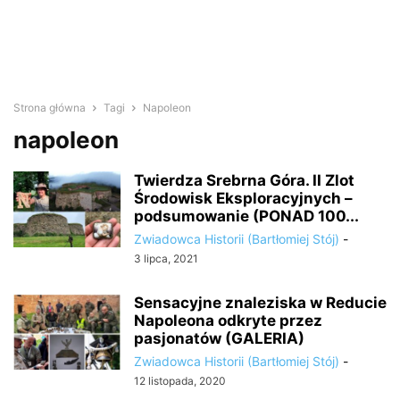
Strona główna
Tagi
Napoleon
napoleon
Twierdza Srebrna Góra. II Zlot
Środowisk Eksploracyjnych –
podsumowanie (PONAD 100...
Zwiadowca Historii (Bartłomiej Stój)
-
3 lipca, 2021
Sensacyjne znaleziska w Reducie
Napoleona odkryte przez
pasjonatów (GALERIA)
Zwiadowca Historii (Bartłomiej Stój)
-
12 listopada, 2020