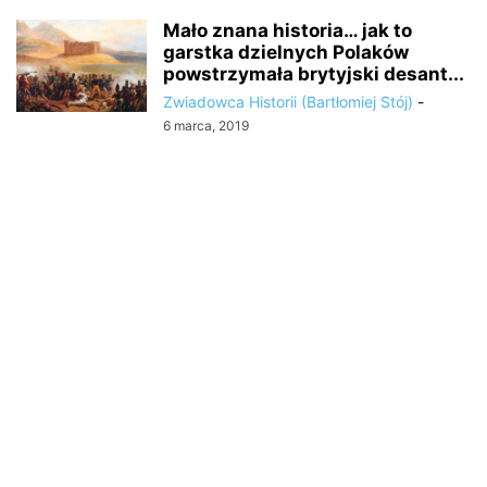
Mało znana historia… jak to
garstka dzielnych Polaków
powstrzymała brytyjski desant...
Zwiadowca Historii (Bartłomiej Stój)
-
6 marca, 2019