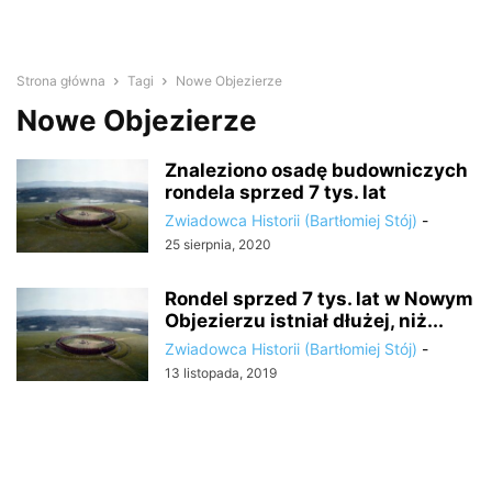
Strona główna
Tagi
Nowe Objezierze
Nowe Objezierze
Znaleziono osadę budowniczych
rondela sprzed 7 tys. lat
Zwiadowca Historii (Bartłomiej Stój)
-
25 sierpnia, 2020
Rondel sprzed 7 tys. lat w Nowym
Objezierzu istniał dłużej, niż...
Zwiadowca Historii (Bartłomiej Stój)
-
13 listopada, 2019