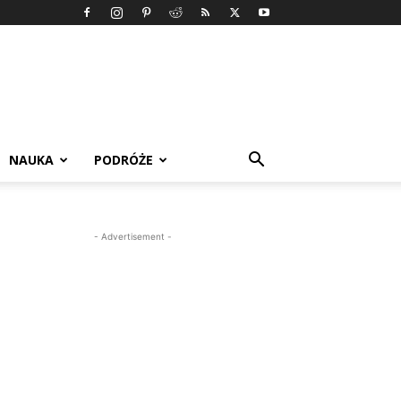
NAUKA
PODRÓŻE
- Advertisement -