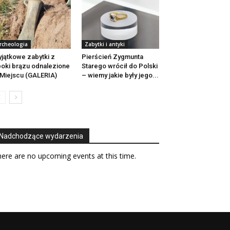
rcheologia
Zabytki i antyki
jątkowe zabytki z
Pierścień Zygmunta
oki brązu odnalezione
Starego wrócił do Polski
Miejscu (GALERIA)
– wiemy jakie były jego...
Nadchodzące wydarzenia
ere are no upcoming events at this time.