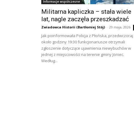
Informacje współczesne
Militarna kapliczka – stała wiele
lat, nagle zaczęła przeszkadzać
Zwiadowca Historii (Bartłomiej Stój)
-
29 maja, 2026
Jak poinformowała Policja z Płońska, przedwczoraj
około godziny 19:30 funkcjonariusze otrzymali
zgłoszenie dotyczące ujawnienia niewybuchów w
jednej z miejscowości na terenie gminy Joniec.
Według...