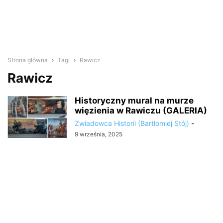
Strona główna
Tagi
Rawicz
Rawicz
Historyczny mural na murze
więzienia w Rawiczu (GALERIA)
Zwiadowca Historii (Bartłomiej Stój)
-
9 września, 2025