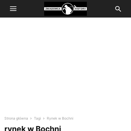
Strona główna
Tagi
Rynek w Bochni
rynek w Bochni