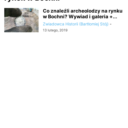
Co znaleźli archeolodzy na rynku
w Bochni? Wywiad i galeria +...
Zwiadowca Historii (Bartłomiej Stój)
-
13 lutego, 2019