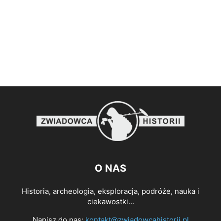
O NAS
Historia, archeologia, eksploracja, podróże, nauka i
ciekawostki...
Napisz do nas:
kontakt@zwiadowcahistorii.pl