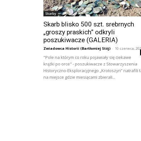
Skarby
Skarb blisko 500 szt. srebrnych
„groszy praskich” odkryli
poszukiwacze (GALERIA)
Zwiadowca Historii (Bartłomiej Stój)
-
10 czerwca, 20
"Pole na którym co roku pojawiały się ciekawe
krążki po orce" - poszukiwacze z Stowarzyszenia
Historyczno-Eksploracyjnego „Krotoszyn” natrafili 
na miejsce gdzie miesiącami zbierali...