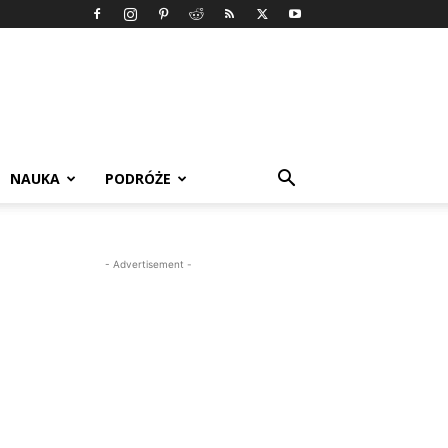
NAUKA
PODRÓŻE
- Advertisement -