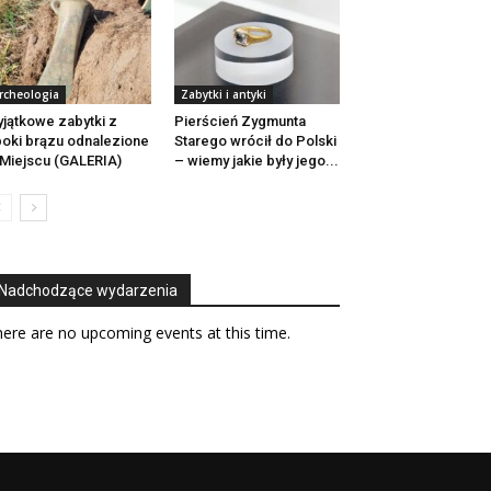
rcheologia
Zabytki i antyki
jątkowe zabytki z
Pierścień Zygmunta
oki brązu odnalezione
Starego wrócił do Polski
Miejscu (GALERIA)
– wiemy jakie były jego...
Nadchodzące wydarzenia
ere are no upcoming events at this time.