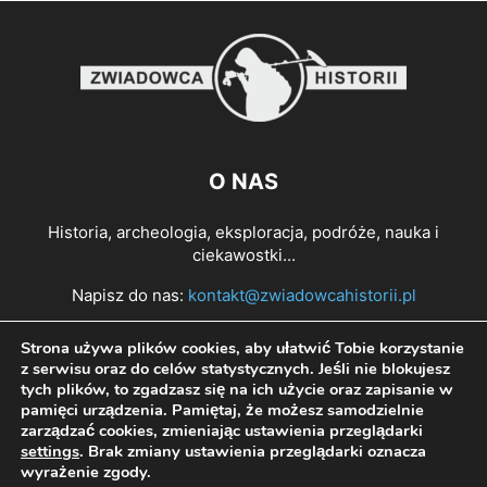
O NAS
Historia, archeologia, eksploracja, podróże, nauka i
ciekawostki...
Napisz do nas:
kontakt@zwiadowcahistorii.pl
Strona używa plików cookies, aby ułatwić Tobie korzystanie
PODĄŻAJ ZA NAMI
z serwisu oraz do celów statystycznych. Jeśli nie blokujesz
tych plików, to zgadzasz się na ich użycie oraz zapisanie w
pamięci urządzenia. Pamiętaj, że możesz samodzielnie
zarządzać cookies, zmieniając ustawienia przeglądarki
settings
. Brak zmiany ustawienia przeglądarki oznacza
wyrażenie zgody.