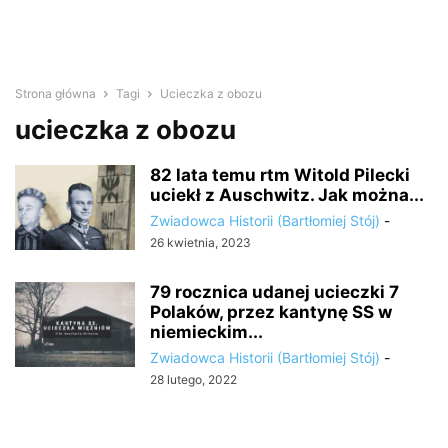
Strona główna
Tagi
Ucieczka z obozu
ucieczka z obozu
82 lata temu rtm Witold Pilecki
uciekł z Auschwitz. Jak można...
Zwiadowca Historii (Bartłomiej Stój)
-
26 kwietnia, 2023
79 rocznica udanej ucieczki 7
Polaków, przez kantynę SS w
niemieckim...
Zwiadowca Historii (Bartłomiej Stój)
-
28 lutego, 2022