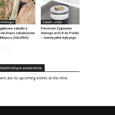
rcheologia
Zabytki i antyki
jątkowe zabytki z
Pierścień Zygmunta
oki brązu odnalezione
Starego wrócił do Polski
Miejscu (GALERIA)
– wiemy jakie były jego...
Nadchodzące wydarzenia
ere are no upcoming events at this time.