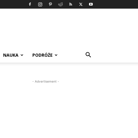
NAUKA
PODRÓŻE
- Advertisement -