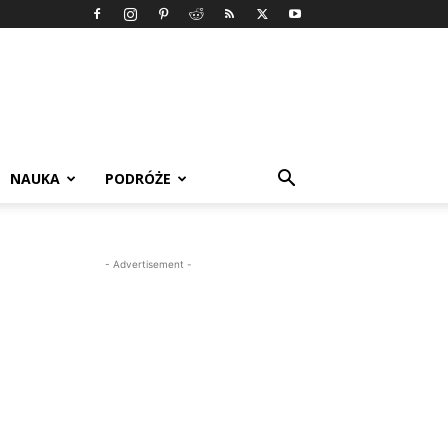
NAUKA
PODRÓŻE
- Advertisement -