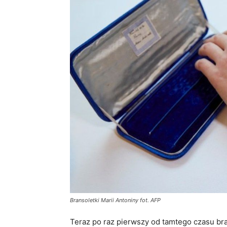
Bransoletki Marii Antoniny fot. AFP
Teraz po raz pierwszy od tamtego czasu bran