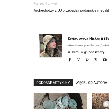
Poprzedni artykuł
Archeolodzy z UJ przebadali jordańskie megali
Zwiadowca Historii (Ba
https://www.youtube.com/zwiad
szukam... w gruncie rzeczy.
PODOBNE ARTYKUŁY
WIĘCEJ OD AUTORA