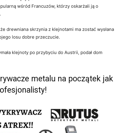
pularną wśród Francuzów, którzy oskarżali ją o
.
, że drewniana skrzynia z klejnotami ma zostać wysłana
ojego losu dobre przeczucie.
ymała klejnoty po przybyciu do Austrii, podał dom
krywacze metalu na początek jak
rofesjonalisty!