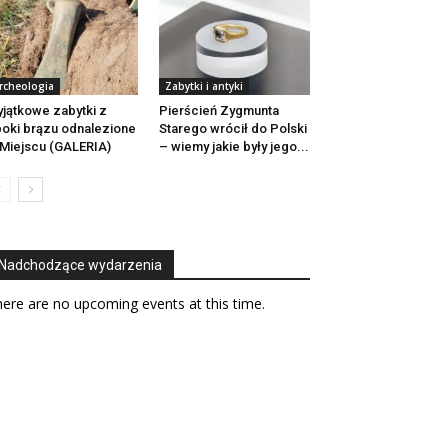
rcheologia
Zabytki i antyki
jątkowe zabytki z
Pierścień Zygmunta
oki brązu odnalezione
Starego wrócił do Polski
Miejscu (GALERIA)
– wiemy jakie były jego...
Nadchodzące wydarzenia
ere are no upcoming events at this time.