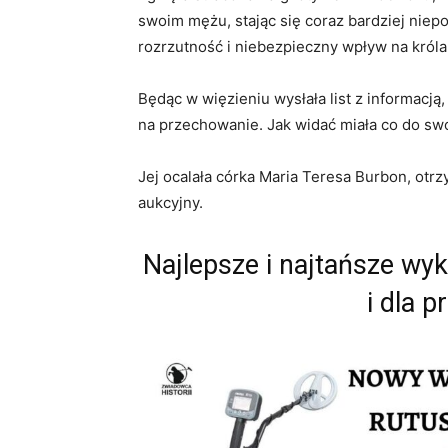
swoim mężu, stając się coraz bardziej niepo
rozrzutność i niebezpieczny wpływ na króla
Będąc w więzieniu wysłała list z informacją
na przechowanie. Jak widać miała co do sw
Jej ocalała córka Maria Teresa Burbon, otrz
aukcyjny.
Najlepsze i najtańsze wy
i dla p