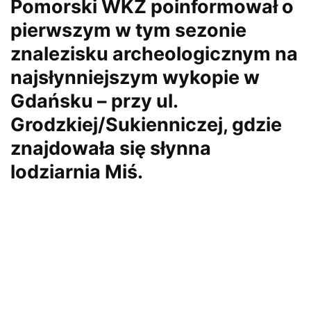
Pomorski WKZ poinformował o
pierwszym w tym sezonie
znalezisku archeologicznym na
najsłynniejszym wykopie w
Gdańsku – przy ul.
Grodzkiej/Sukienniczej, gdzie
znajdowała się słynna
lodziarnia Miś.