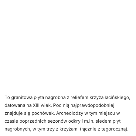
To granitowa płyta nagrobna z reliefem krzyża łacińskiego,
datowana na XIII wiek. Pod nią najprawdopodobniej
znajduje się pochówek. Archeolodzy w tym miejscu w
czasie poprzednich sezonów odkryli m.in. siedem płyt
nagrobnych, w tym trzy z krzyżami (łącznie z tegoroczną).