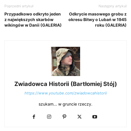
Poprzedni artykuł
Następny artykuł
Przypadkowo odkryto jeden
Odkrycie masowego grobu z
z największych skarbów
okresu Bitwy o Lubań w 1945
wikingów w Danii (GALERIA)
roku (GALERIA)
Zwiadowca Historii (Bartłomiej Stój)
https://www.youtube.com/zwiadowcahistorii
szukam... w gruncie rzeczy.