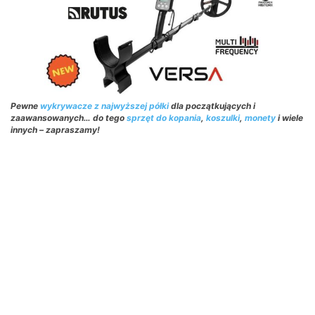
Pewne
wykrywacze z najwyższej półki
dla początkujących i
zaawansowanych… do tego
sprzęt do kopania
,
koszulki
,
monety
i wiele
innych – zapraszamy!