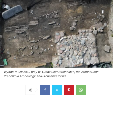
Wykop w Gdańsku przy ul. Grodzkiej/Sukienniczej fot. ArcheoScan
Pracownia Archeologiczno-Konserwatorska