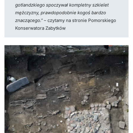
gotlandzkiego spoczywał kompletny szkielet
mężczyzny, prawdopodobnie kogoś bardzo
znaczącego.”
– czytamy na stronie Pomorskiego
Konserwatora Zabytków