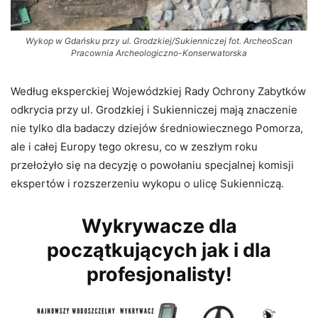
Wykop w Gdańsku przy ul. Grodzkiej/Sukienniczej fot. ArcheoScan
Pracownia Archeologiczno-Konserwatorska
Według eksperckiej Wojewódzkiej Rady Ochrony Zabytków
odkrycia przy ul. Grodzkiej i Sukienniczej mają znaczenie
nie tylko dla badaczy dziejów średniowiecznego Pomorza,
ale i całej Europy tego okresu, co w zeszłym roku
przełożyło się na decyzję o powołaniu specjalnej komisji
ekspertów i rozszerzeniu wykopu o ulicę Sukienniczą.
Wykrywacze dla
początkujących jak i dla
profesjonalisty!