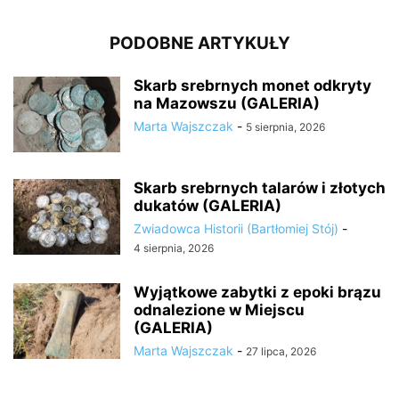
PODOBNE ARTYKUŁY
Skarb srebrnych monet odkryty
na Mazowszu (GALERIA)
Marta Wajszczak
-
5 sierpnia, 2026
Skarb srebrnych talarów i złotych
dukatów (GALERIA)
Zwiadowca Historii (Bartłomiej Stój)
-
4 sierpnia, 2026
Wyjątkowe zabytki z epoki brązu
odnalezione w Miejscu
(GALERIA)
Marta Wajszczak
-
27 lipca, 2026