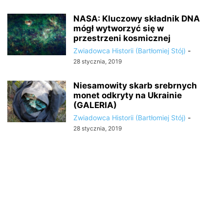
NASA: Kluczowy składnik DNA
mógł wytworzyć się w
przestrzeni kosmicznej
Zwiadowca Historii (Bartłomiej Stój)
-
28 stycznia, 2019
Niesamowity skarb srebrnych
monet odkryty na Ukrainie
(GALERIA)
Zwiadowca Historii (Bartłomiej Stój)
-
28 stycznia, 2019