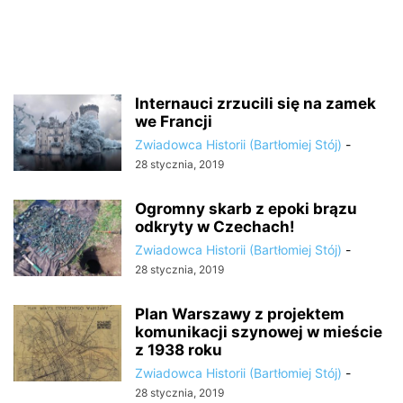
Internauci zrzucili się na zamek
we Francji
Zwiadowca Historii (Bartłomiej Stój)
-
28 stycznia, 2019
Ogromny skarb z epoki brązu
odkryty w Czechach!
Zwiadowca Historii (Bartłomiej Stój)
-
28 stycznia, 2019
Plan Warszawy z projektem
komunikacji szynowej w mieście
z 1938 roku
Zwiadowca Historii (Bartłomiej Stój)
-
28 stycznia, 2019