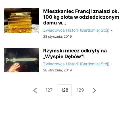
Mieszkaniec Francji znalazł ok.
100 kg złota w odziedziczonym
domu w...
Zwiadowca Historii (Bartłomiej Stój)
-
28 stycznia, 2019
Rzymski miecz odkryty na
„Wyspie Dębów”!
Zwiadowca Historii (Bartłomiej Stój)
-
28 stycznia, 2019
127
128
129