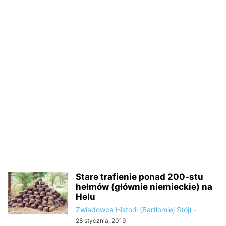
Stare trafienie ponad 200-stu
hełmów (głównie niemieckie) na
Helu
Zwiadowca Historii (Bartłomiej Stój)
-
28 stycznia, 2019