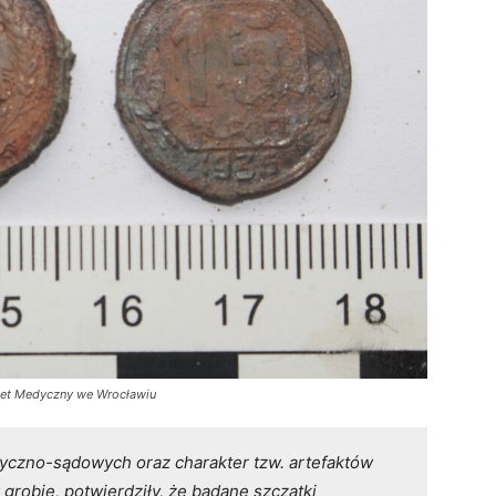
ytet Medyczny we Wrocławiu
yczno-sądowych oraz charakter tzw. artefaktów
robie, potwierdziły, że badane szczątki