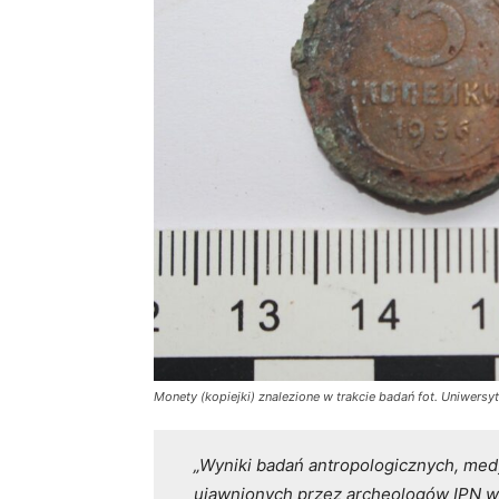
Monety (kopiejki) znalezione w trakcie badań fot. Uniwers
„Wyniki badań antropologicznych, med
ujawnionych przez archeologów IPN w g