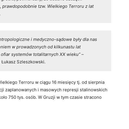
, prawdopodobnie tzw. Wielkiego Terroru z lat
.
tropologiczne i medyczno-sądowe były dla nas
niem w prowadzonych od kilkunastu lat
fiar systemów totalitarnych XX wieku”
–
 Łukasz Szleszkowski.
ielkiego Terroru w ciągu 16 miesięcy tj. od sierpnia
kcji zaplanowanych i masowych represji stalinowskich
oło 750 tys. osób. W Gruzji w tym czasie stracono