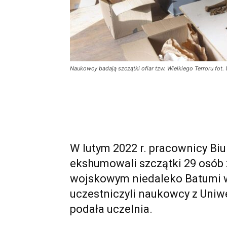
Naukowcy badają szczątki ofiar tzw. Wielkiego Terroru fot
W lutym 2022 r. pracownicy Biu
ekshumowali szczątki 29 osób
wojskowym niedaleko Batumi w
uczestniczyli naukowcy z Uni
podała uczelnia.