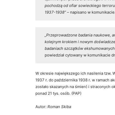
pochodzą od ofiar sowieckiego terroru
1937-1938”
– napisano w komunikacie
„Przeprowadzone badania naukowe, an
kolejnym krokiem i nowym doświadcze
badaniach szczątków ekshumowanych o
powiedział cytowany w komunikacie dr
W okresie największego ich nasilenia tzw. W
1937 r. do października 1938 r. w ramach a
zostało skazanych na śmierć i straconych ok
ponad 21 tys. osób. (PAP)
Autor:
Roman Skiba