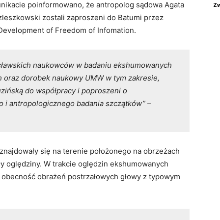
nikacie poinformowano, że antropolog sądowa Agata
Zw
leszkowski zostali zaproszeni do Batumi przez
 Development of Freedom of Infomation.
ocławskich naukowców w badaniu ekshumowanych
ch oraz dorobek naukowy UMW w tym zakresie,
uzińską do współpracy i poproszeni o
i antropologicznego badania szczątków”
–
znajdowały się na terenie położonego na obrzeżach
ły oględziny. W trakcie oględzin ekshumowanych
o obecność obrażeń postrzałowych głowy z typowym