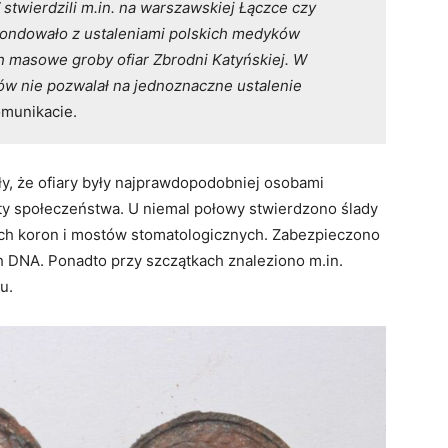
wierdzili m.in. na warszawskiej Łączce czy
ondowało z ustaleniami polskich medyków
h masowe groby ofiar Zbrodni Katyńskiej. W
ów nie pozwalał na jednoznaczne ustalenie
munikacie.
y, że ofiary były najprawdopodobniej osobami
y społeczeństwa. U niemal połowy stwierdzono ślady
ych koron i mostów stomatologicznych. Zabezpieczono
h DNA. Ponadto przy szczątkach znaleziono m.in.
u.