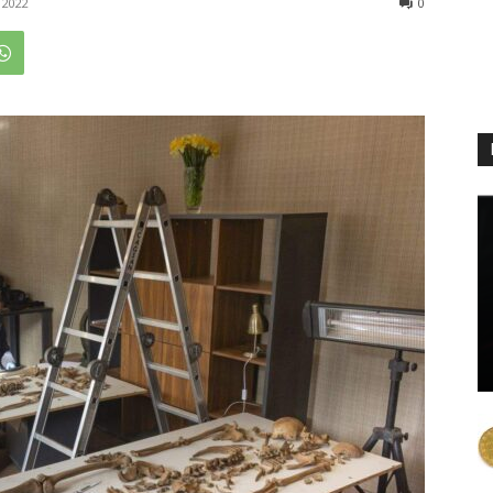
 2022
0