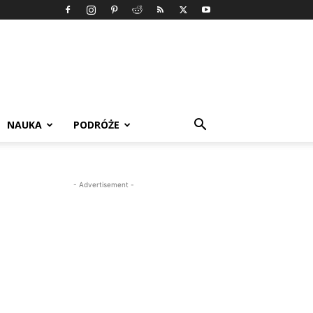
NAUKA
PODRÓŻE
- Advertisement -