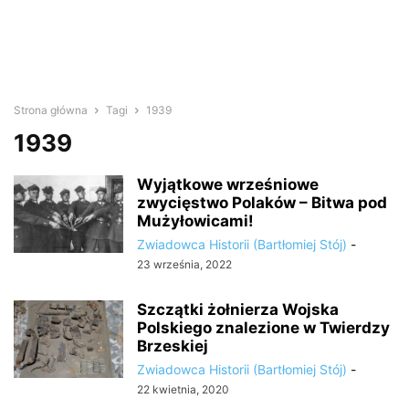
Strona główna
Tagi
1939
1939
Wyjątkowe wrześniowe
zwycięstwo Polaków – Bitwa pod
Mużyłowicami!
Zwiadowca Historii (Bartłomiej Stój)
-
23 września, 2022
Szczątki żołnierza Wojska
Polskiego znalezione w Twierdzy
Brzeskiej
Zwiadowca Historii (Bartłomiej Stój)
-
22 kwietnia, 2020