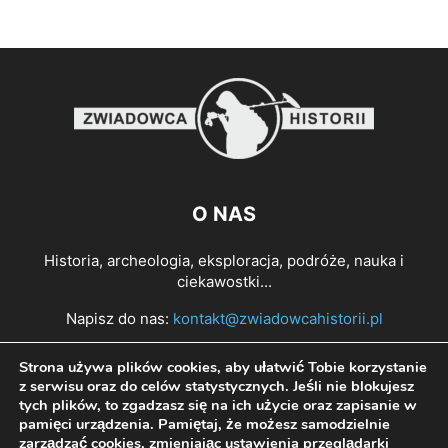
O NAS
Historia, archeologia, eksploracja, podróże, nauka i
ciekawostki...
Napisz do nas:
kontakt@zwiadowcahistorii.pl
Strona używa plików cookies, aby ułatwić Tobie korzystanie
PODĄŻAJ ZA NAMI
z serwisu oraz do celów statystycznych. Jeśli nie blokujesz
tych plików, to zgadzasz się na ich użycie oraz zapisanie w
pamięci urządzenia. Pamiętaj, że możesz samodzielnie
zarządzać cookies, zmieniając ustawienia przeglądarki