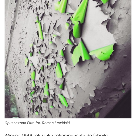
Opuszczona Eltra fot. Roman Lewiński
Wiosną 1946 roku jako rekompensatę do fabryki