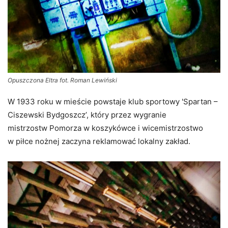
Opuszczona Eltra fot. Roman Lewiński
W 1933 roku w mieście powstaje klub sportowy 'Spartan –
Ciszewski Bydgoszcz’, który przez wygranie
mistrzostw Pomorza w koszykówce i wicemistrzostwo
w piłce nożnej zaczyna reklamować lokalny zakład.