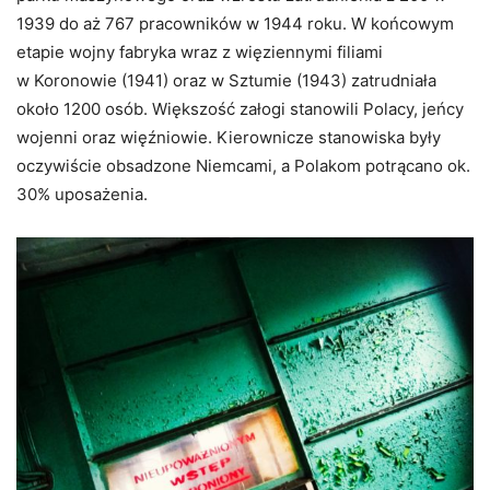
1939 do aż 767 pracowników w 1944 roku. W końcowym
etapie wojny fabryka wraz z więziennymi filiami
w Koronowie (1941) oraz w Sztumie (1943) zatrudniała
około 1200 osób. Większość załogi stanowili Polacy, jeńcy
wojenni oraz więźniowie. Kierownicze stanowiska były
oczywiście obsadzone Niemcami, a Polakom potrącano ok.
30% uposażenia.