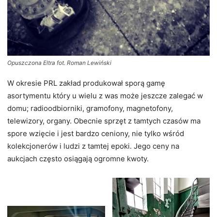
Opuszczona Eltra fot. Roman Lewiński
W okresie PRL zakład produkował sporą gamę
asortymentu który u wielu z was może jeszcze zalegać w
domu; radioodbiorniki, gramofony, magnetofony,
telewizory, organy. Obecnie sprzęt z tamtych czasów ma
spore wzięcie i jest bardzo ceniony, nie tylko wśród
kolekcjonerów i ludzi z tamtej epoki. Jego ceny na
aukcjach często osiągają ogromne kwoty.