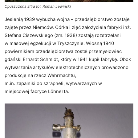
Opuszczona Eltra fot. Roman Lewiński
Jesienią 1939 wybucha wojna – przedsiębiorstwo zostaje
zajęte przez Niemców. Córka i zięć założyciela fabryki inż.
Stefana Ciszewskiego (zm. 1938) zostają rozstrzelani
w masowej egzekucji w Tryszczynie. Wiosną 1940
powiernikiem przedsiębiorstwa został przemysłowiec
gdański Erhardt Schmidt, który w 1941 kupił fabrykę. Obok
wytwarzania artykułów elektrotechnicznych prowadzono
produkcję na rzecz Wehrmachtu,
m.in. zapalniki do szrapneli, wytwarzanych w
miejscowej fabryce Löhnerta.