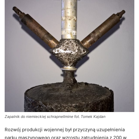
Zapalnik do niemieckiej schrapnellmine fot. Tomek Kajdan
Rozwój produkcji wojennej był przyczyną uzupełnienia
parku maszynowego oraz wzrostu zatrudnienia z 200 w