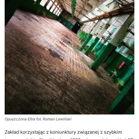
Opuszczona Eltra fot. Roman Lewiński
Zakład korzystając z koniunktury związanej z szybkim