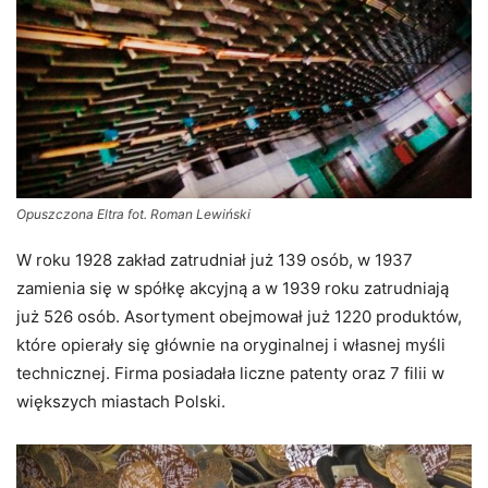
Opuszczona Eltra fot. Roman Lewiński
W roku 1928 zakład zatrudniał już 139 osób, w 1937
zamienia się w spółkę akcyjną a w 1939 roku zatrudniają
już 526 osób. Asortyment obejmował już 1220 produktów,
które opierały się głównie na oryginalnej i własnej myśli
technicznej. Firma posiadała liczne patenty oraz 7 filii w
większych miastach Polski.