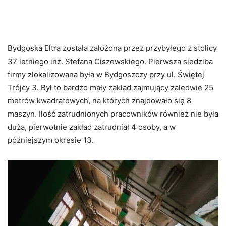
Bydgoska Eltra została założona przez przybyłego z stolicy
37 letniego inż. Stefana Ciszewskiego. Pierwsza siedziba
firmy zlokalizowana była w Bydgoszczy przy ul. Świętej
Trójcy 3. Był to bardzo mały zakład zajmujący zaledwie 25
metrów kwadratowych, na których znajdowało się 8
maszyn. Ilość zatrudnionych pracowników również nie była
duża, pierwotnie zakład zatrudniał 4 osoby, a w
późniejszym okresie 13.