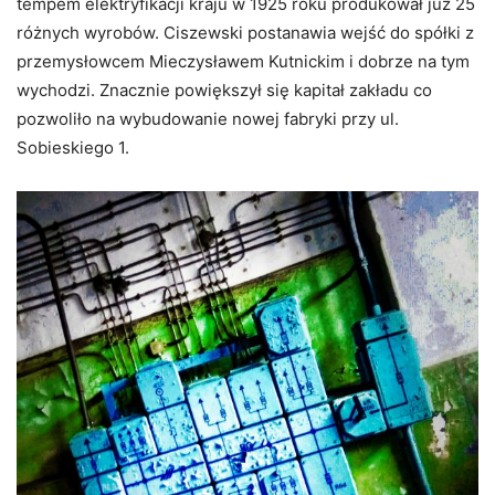
tempem elektryfikacji kraju w 1925 roku produkował już 25
różnych wyrobów. Ciszewski postanawia wejść do spółki z
przemysłowcem Mieczysławem Kutnickim i dobrze na tym
wychodzi. Znacznie powiększył się kapitał zakładu co
pozwoliło na wybudowanie nowej fabryki przy ul.
Sobieskiego 1.