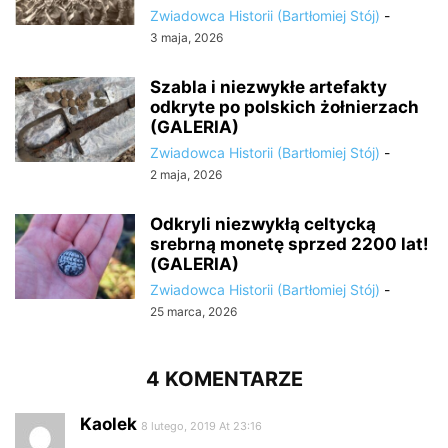
Zwiadowca Historii (Bartłomiej Stój)
-
3 maja, 2026
Szabla i niezwykłe artefakty
odkryte po polskich żołnierzach
(GALERIA)
Zwiadowca Historii (Bartłomiej Stój)
-
2 maja, 2026
Odkryli niezwykłą celtycką
srebrną monetę sprzed 2200 lat!
(GALERIA)
Zwiadowca Historii (Bartłomiej Stój)
-
25 marca, 2026
4 KOMENTARZE
Kaolek
8 lutego, 2019 At 23:16