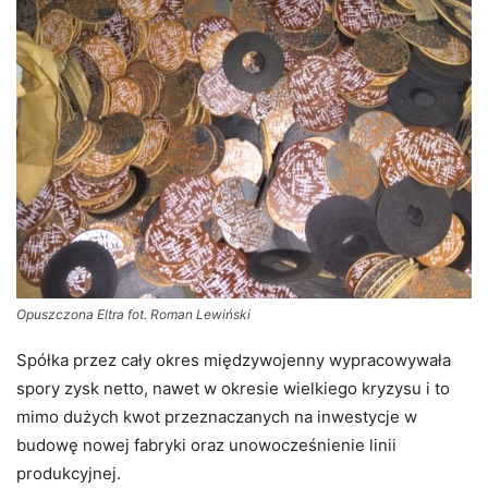
Opuszczona Eltra fot. Roman Lewiński
Spółka przez cały okres międzywojenny wypracowywała
spory zysk netto, nawet w okresie wielkiego kryzysu i to
mimo dużych kwot przeznaczanych na inwestycje w
budowę nowej fabryki oraz unowocześnienie linii
produkcyjnej.