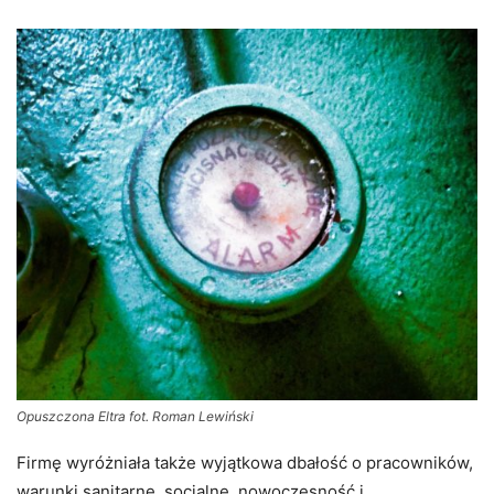
Opuszczona Eltra fot. Roman Lewiński
Firmę wyróżniała także wyjątkowa dbałość o pracowników,
warunki sanitarne, socjalne, nowoczesność i