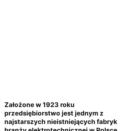
Założone w 1923 roku
przedsiębiorstwo jest jednym z
najstarszych nieistniejących fabryk
branży elektrotechnicznej w Polsce.