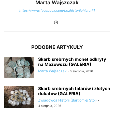
Marta Wajszczak
https://www.facebook.com/bezhisteriiohistorii1
PODOBNE ARTYKUŁY
Skarb srebrnych monet odkryty
na Mazowszu (GALERIA)
Marta Wajszczak
-
5 sierpnia, 2026
Skarb srebrnych talarów i złotych
dukatów (GALERIA)
Zwiadowca Historii (Bartłomiej Stój)
-
4 sierpnia, 2026