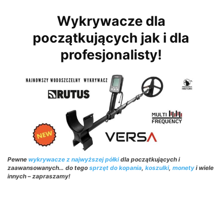
Wykrywacze dla
początkujących jak i dla
profesjonalisty!
Pewne
wykrywacze z najwyższej półki
dla początkujących i
zaawansowanych… do tego
sprzęt do kopania
,
koszulki
,
monety
i wiele
innych – zapraszamy!