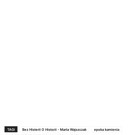
TAGI
Bez Histerii O Historii - Marta Wajszczak
epoka kamienia