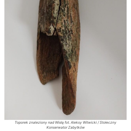
Toporek znaleziony nad Wisłą fot. Aleksy Witwicki / Stołeczny
Konserwator Zabytków