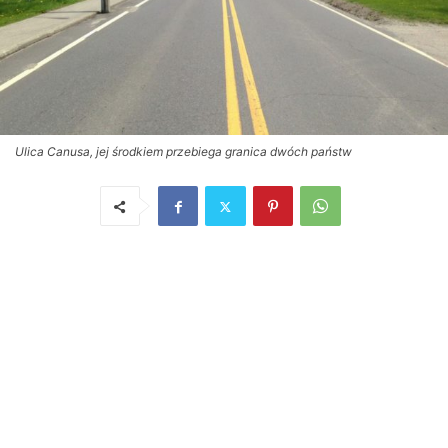
Ulica Canusa, jej środkiem przebiega granica dwóch państw