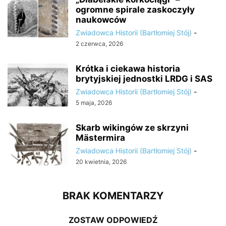
ogromne spirale zaskoczyły
naukowców
Zwiadowca Historii (Bartłomiej Stój)
-
2 czerwca, 2026
Krótka i ciekawa historia
brytyjskiej jednostki LRDG i SAS
Zwiadowca Historii (Bartłomiej Stój)
-
5 maja, 2026
Skarb wikingów ze skrzyni
Mästermira
Zwiadowca Historii (Bartłomiej Stój)
-
20 kwietnia, 2026
BRAK KOMENTARZY
ZOSTAW ODPOWIEDŹ