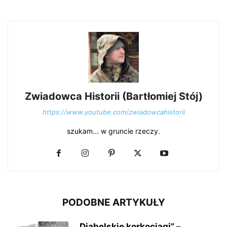
Zwiadowca Historii (Bartłomiej Stój)
https://www.youtube.com/zwiadowcahistorii
szukam... w gruncie rzeczy.
PODOBNE ARTYKUŁY
„Diabelskie korkociągi” –