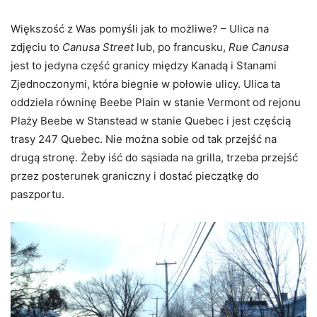
Większość z Was pomyśli jak to możliwe? – Ulica na
zdjęciu to
Canusa Street
lub, po francusku,
Rue Canusa
jest to jedyna część granicy między Kanadą i Stanami
Zjednoczonymi, która biegnie w połowie ulicy. Ulica ta
oddziela równinę Beebe Plain w stanie Vermont od rejonu
Plaży Beebe w Stanstead w stanie Quebec i jest częścią
trasy 247 Quebec. Nie można sobie od tak przejść na
drugą stronę. Żeby iść do sąsiada na grilla, trzeba przejść
przez posterunek graniczny i dostać pieczątkę do
paszportu.