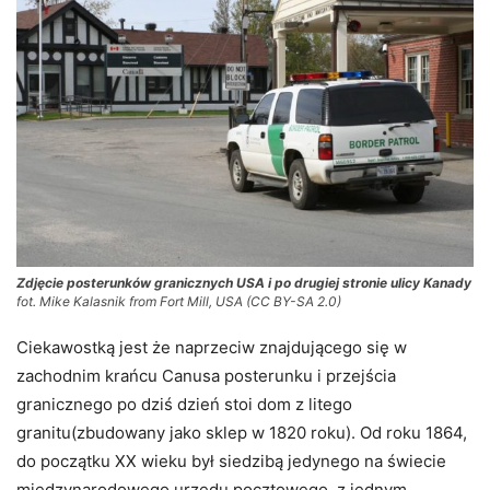
Zdjęcie posterunków granicznych USA i po drugiej stronie ulicy Kanady
fot. Mike Kalasnik from Fort Mill, USA (CC BY-SA 2.0)
Ciekawostką jest że naprzeciw znajdującego się w
zachodnim krańcu Canusa posterunku i przejścia
granicznego po dziś dzień stoi dom z litego
granitu(zbudowany jako sklep w 1820 roku). Od roku 1864,
do początku XX wieku był siedzibą jedynego na świecie
międzynarodowego urzędu pocztowego, z jednym