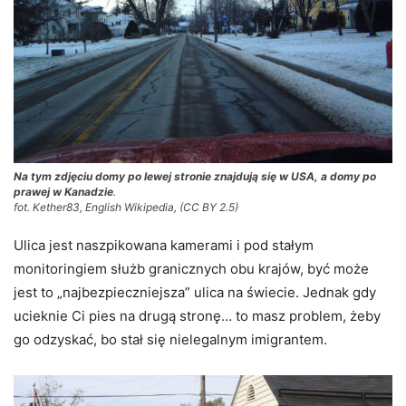
Na tym zdjęciu domy po lewej stronie znajdują się w USA, a domy po
prawej w Kanadzie
.
fot. Kether83, English Wikipedia, (CC BY 2.5)
Ulica jest naszpikowana kamerami i pod stałym
monitoringiem służb granicznych obu krajów, być może
jest to „najbezpieczniejsza” ulica na świecie. Jednak gdy
ucieknie Ci pies na drugą stronę… to masz problem, żeby
go odzyskać, bo stał się nielegalnym imigrantem.