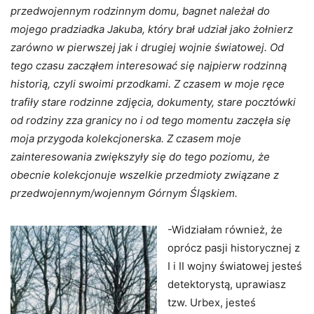
przedwojennym rodzinnym domu, bagnet należał do
mojego pradziadka Jakuba, który brał udział jako żołnierz
zarówno w pierwszej jak i drugiej wojnie światowej. Od
tego czasu zacząłem interesować się najpierw rodzinną
historią, czyli swoimi przodkami. Z czasem w moje ręce
trafiły stare rodzinne zdjęcia, dokumenty, stare pocztówki
od rodziny zza granicy no i od tego momentu zaczęła się
moja przygoda kolekcjonerska. Z czasem moje
zainteresowania zwiększyły się do tego poziomu, że
obecnie kolekcjonuje wszelkie przedmioty związane z
przedwojennym/wojennym Górnym Śląskiem.
-Widziałam również, że
oprócz pasji historycznej z
I i II wojny światowej jesteś
detektorystą, uprawiasz
tzw. Urbex, jesteś