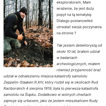
eksploratorem. Mam
wrażenie, że jest duży
popyt na tą tematykę.
Dlatego postanowiłeś
utrwalać swoje poczynania
na stronie ?
Tak jestem detektorystą od
około 10 lat, brałem udział
w badaniach
archeologicznych, miałem
również przyjemność brać
udział w odnalezieniu miejsca katastrofy samolotu
Zeppelin-Staaken R.XIV, który rozbił się w okolicach Rud
Raciborskich 4 sierpnia 1919, była to pierwsza katastrofa
samolotu na Śląsku. Dodatkowo w wolnych chwilach
zajmuje się urbexem, jako że jestem mieszkańcem Rudy