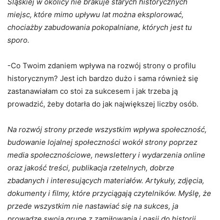
Śląskiej w okolicy nie brakuje starych historycznych
miejsc, które mimo upływu lat można eksplorować,
chociażby zabudowania pokopalniane, których jest tu
sporo.
-Co Twoim zdaniem wpływa na rozwój strony o profilu
historycznym? Jest ich bardzo dużo i sama również się
zastanawiałam co stoi za sukcesem i jak trzeba ją
prowadzić, żeby dotarła do jak największej liczby osób.
Na rozwój strony przede wszystkim wpływa społeczność,
budowanie lojalnej społeczności wokół strony poprzez
media społecznościowe, newslettery i wydarzenia online
oraz jakość treści, publikacja rzetelnych, dobrze
zbadanych i interesujących materiałów. Artykuły, zdjęcia,
dokumenty i filmy, które przyciągają czytelników. Myślę, że
przede wszystkim nie nastawiać się na sukces, ja
prowadzę swoją grupę z zamiłowania i pasji do historii.