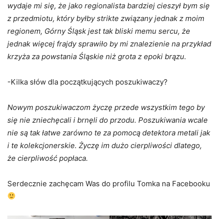
wydaje mi się, że jako regionalista bardziej cieszył bym się
z przedmiotu, który byłby strikte związany jednak z moim
regionem, Górny Śląsk jest tak bliski memu sercu, że
jednak więcej frajdy sprawiło by mi znalezienie na przykład
krzyża za powstania Śląskie niż grota z epoki brązu.
-Kilka słów dla początkujących poszukiwaczy?
Nowym poszukiwaczom życzę przede wszystkim tego by
się nie zniechęcali i brnęli do przodu. Poszukiwania wcale
nie są tak łatwe zarówno te za pomocą detektora metali jak
i te kolekcjonerskie. Życzę im dużo cierpliwości dlatego,
że cierpliwość popłaca.
Serdecznie zachęcam Was do profilu Tomka na Facebooku