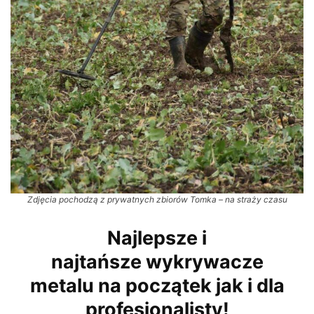
Zdjęcia pochodzą z prywatnych zbiorów Tomka – na straży czasu
Najlepsze i
najtańsze wykrywacze
metalu na początek jak i dla
profesjonalisty!