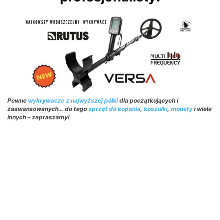
Pewne
wykrywacze z najwyższej półki
dla początkujących i
zaawansowanych… do tego
sprzęt do kopania
,
koszulki
,
monety
i wiele
innych – zapraszamy!