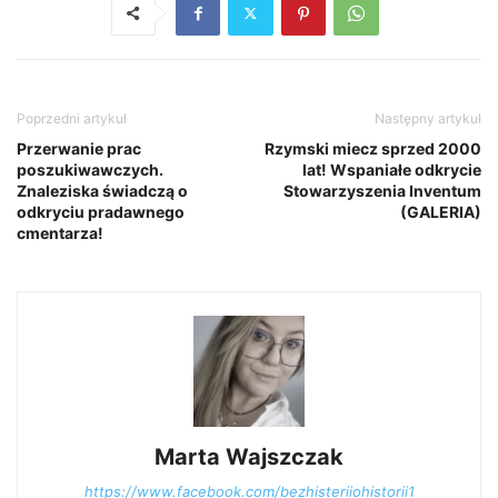
Poprzedni artykuł
Następny artykuł
Przerwanie prac
Rzymski miecz sprzed 2000
poszukiwawczych.
lat! Wspaniałe odkrycie
Znaleziska świadczą o
Stowarzyszenia Inventum
odkryciu pradawnego
(GALERIA)
cmentarza!
Marta Wajszczak
https://www.facebook.com/bezhisteriiohistorii1