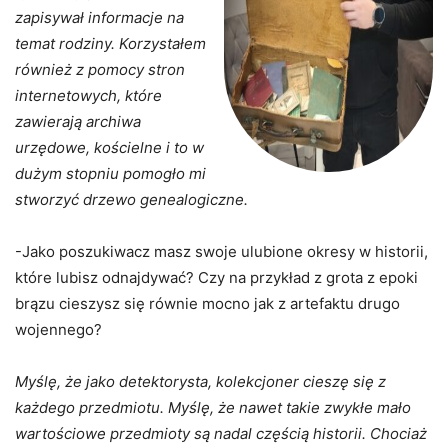
zapisywał informacje na
temat rodziny. Korzystałem
również z pomocy stron
internetowych, które
zawierają archiwa
urzędowe, kościelne i to w
dużym stopniu pomogło mi
stworzyć drzewo genealogiczne.
-Jako poszukiwacz masz swoje ulubione okresy w historii,
które lubisz odnajdywać? Czy na przykład z grota z epoki
brązu cieszysz się równie mocno jak z artefaktu drugo
wojennego?
Myślę, że jako detektorysta, kolekcjoner cieszę się z
każdego przedmiotu. Myślę, że nawet takie zwykłe mało
wartościowe przedmioty są nadal częścią historii. Chociaż