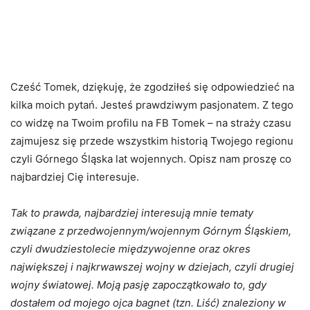
Cześć Tomek, dziękuję, że zgodziłeś się odpowiedzieć na
kilka moich pytań. Jesteś prawdziwym pasjonatem. Z tego
co widzę na Twoim profilu na FB Tomek – na straży czasu
zajmujesz się przede wszystkim historią Twojego regionu
czyli Górnego Śląska lat wojennych. Opisz nam proszę co
najbardziej Cię interesuje.
Tak to prawda, najbardziej interesują mnie tematy
związane z przedwojennym/wojennym Górnym Śląskiem,
czyli dwudziestolecie międzywojenne oraz okres
największej i najkrwawszej wojny w dziejach, czyli drugiej
wojny światowej. Moją pasję zapoczątkowało to, gdy
dostałem od mojego ojca bagnet (tzn. Liść) znaleziony w