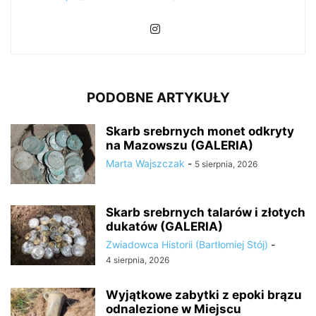
PODOBNE ARTYKUŁY
Skarb srebrnych monet odkryty
na Mazowszu (GALERIA)
Marta Wajszczak
-
5 sierpnia, 2026
Skarb srebrnych talarów i złotych
dukatów (GALERIA)
Zwiadowca Historii (Bartłomiej Stój)
-
4 sierpnia, 2026
Wyjątkowe zabytki z epoki brązu
odnalezione w Miejscu