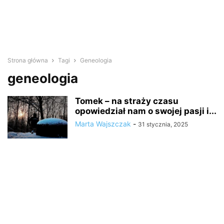
Strona główna
Tagi
Geneologia
geneologia
Tomek – na straży czasu
opowiedział nam o swojej pasji i...
Marta Wajszczak
-
31 stycznia, 2025