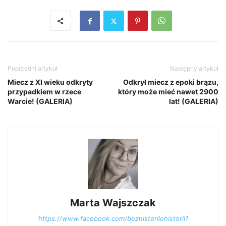
Poprzedni artykuł
Następny artykuł
Miecz z XI wieku odkryty
Odkrył miecz z epoki brązu,
przypadkiem w rzece
który może mieć nawet 2900
Warcie! (GALERIA)
lat! (GALERIA)
Marta Wajszczak
https://www.facebook.com/bezhisteriiohistorii1