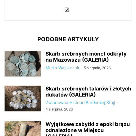
PODOBNE ARTYKUŁY
Skarb srebrnych monet odkryty
na Mazowszu (GALERIA)
Marta Wajszczak
-
5 sierpnia, 2026
Skarb srebrnych talarów i złotych
dukatów (GALERIA)
Zwiadowca Historii (Bartłomiej Stój)
-
4 sierpnia, 2026
Wyjątkowe zabytki z epoki brązu
odnalezione w Miejscu