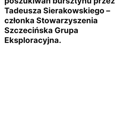
poszukiwań bursztynu przez
Tadeusza Sierakowskiego –
członka Stowarzyszenia
Szczecińska Grupa
Eksploracyjna.