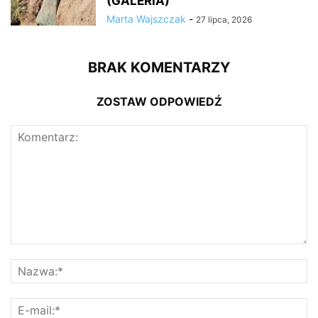
(GALERIA)
Marta Wajszczak
-
27 lipca, 2026
BRAK KOMENTARZY
ZOSTAW ODPOWIEDŹ