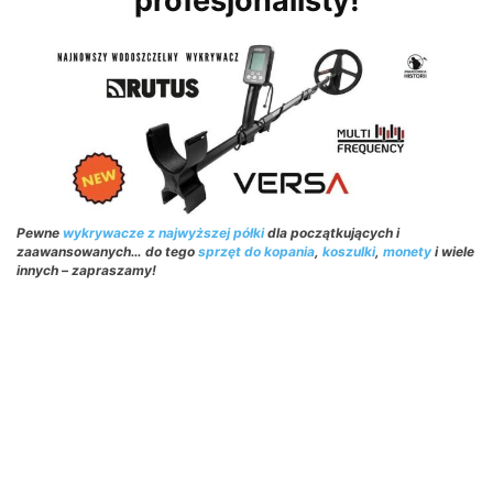
profesjonalisty!
Pewne
wykrywacze z najwyższej półki
dla początkujących i
zaawansowanych… do tego
sprzęt do kopania
,
koszulki
,
monety
i wiele
innych – zapraszamy!