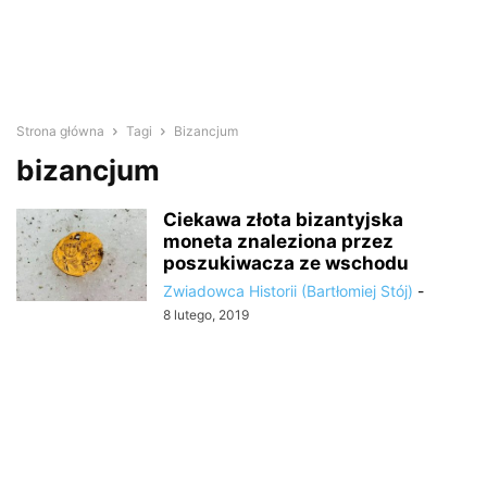
Strona główna
Tagi
Bizancjum
bizancjum
Ciekawa złota bizantyjska
moneta znaleziona przez
poszukiwacza ze wschodu
Zwiadowca Historii (Bartłomiej Stój)
-
8 lutego, 2019