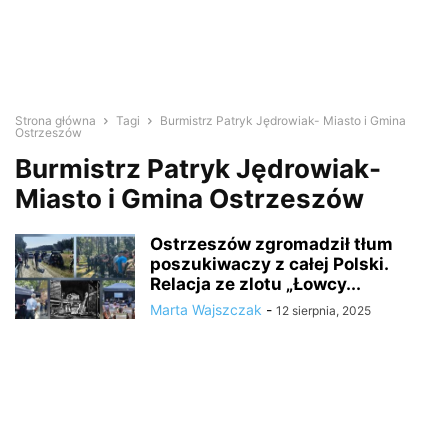
Strona główna
Tagi
Burmistrz Patryk Jędrowiak- Miasto i Gmina
Ostrzeszów
Burmistrz Patryk Jędrowiak-
Miasto i Gmina Ostrzeszów
Ostrzeszów zgromadził tłum
poszukiwaczy z całej Polski.
Relacja ze zlotu „Łowcy...
Marta Wajszczak
-
12 sierpnia, 2025