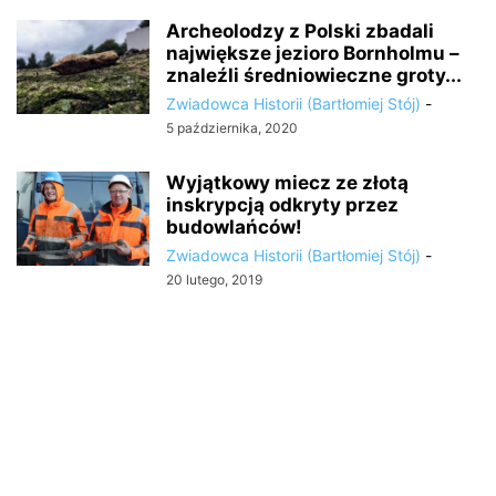
Archeolodzy z Polski zbadali
największe jezioro Bornholmu –
znaleźli średniowieczne groty...
Zwiadowca Historii (Bartłomiej Stój)
-
5 października, 2020
Wyjątkowy miecz ze złotą
inskrypcją odkryty przez
budowlańców!
Zwiadowca Historii (Bartłomiej Stój)
-
20 lutego, 2019