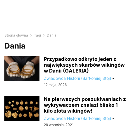
Strona główna
Tagi
Dania
Dania
Przypadkowo odkryto jeden z
największych skarbów wikingów
w Danii (GALERIA)
Zwiadowca Historii (Bartłomiej Stój)
-
12 maja, 2026
Na pierwszych poszukiwaniach z
wykrywaczem znalazł blisko 1
kilo złota wikingów!
Zwiadowca Historii (Bartłomiej Stój)
-
29 września, 2021