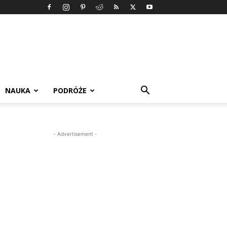
NAUKA
PODRÓŻE
- Advertisement -