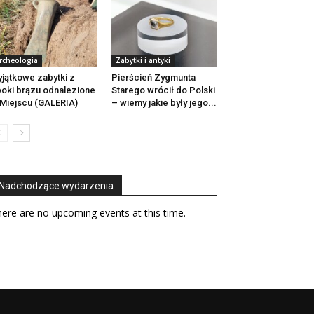
rcheologia
Zabytki i antyki
jątkowe zabytki z
Pierścień Zygmunta
oki brązu odnalezione
Starego wrócił do Polski
Miejscu (GALERIA)
– wiemy jakie były jego...
Nadchodzące wydarzenia
ere are no upcoming events at this time.