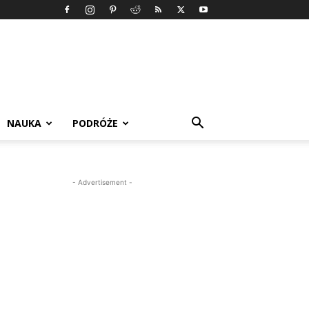
NAUKA
PODRÓŻE
- Advertisement -