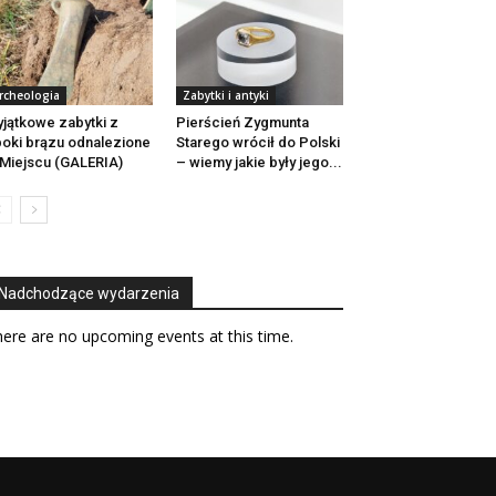
rcheologia
Zabytki i antyki
jątkowe zabytki z
Pierścień Zygmunta
oki brązu odnalezione
Starego wrócił do Polski
Miejscu (GALERIA)
– wiemy jakie były jego...
Nadchodzące wydarzenia
ere are no upcoming events at this time.