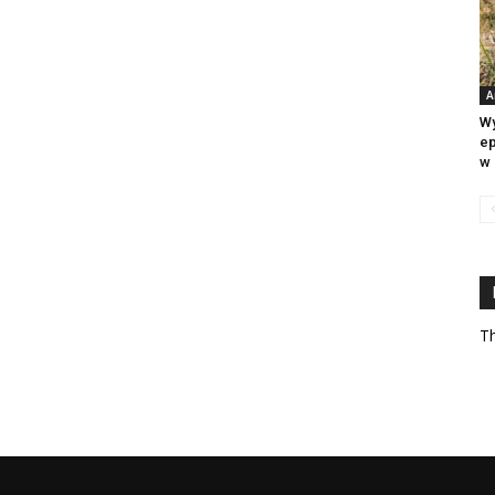
A
Wy
ep
w 
Th