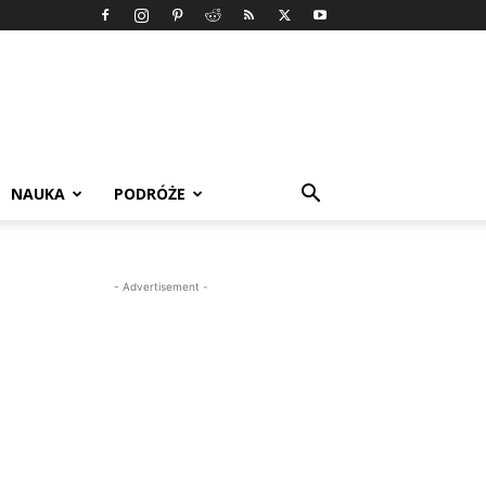
NAUKA
PODRÓŻE
- Advertisement -