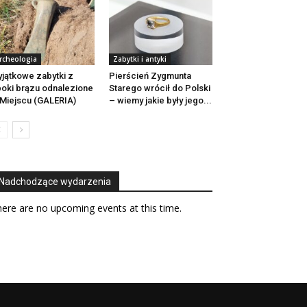
rcheologia
Zabytki i antyki
jątkowe zabytki z
Pierścień Zygmunta
oki brązu odnalezione
Starego wrócił do Polski
Miejscu (GALERIA)
– wiemy jakie były jego...
Nadchodzące wydarzenia
ere are no upcoming events at this time.