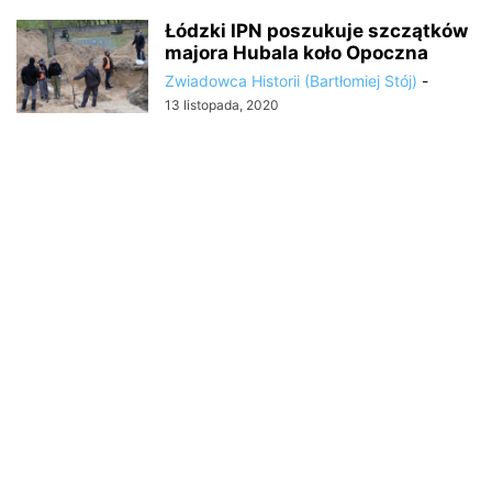
Łódzki IPN poszukuje szczątków
majora Hubala koło Opoczna
Zwiadowca Historii (Bartłomiej Stój)
-
13 listopada, 2020