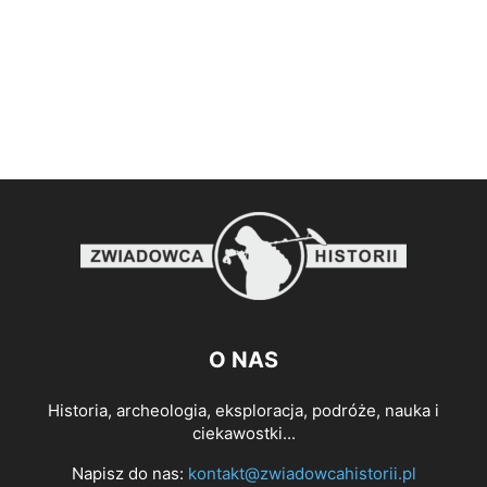
O NAS
Historia, archeologia, eksploracja, podróże, nauka i
ciekawostki...
Napisz do nas:
kontakt@zwiadowcahistorii.pl