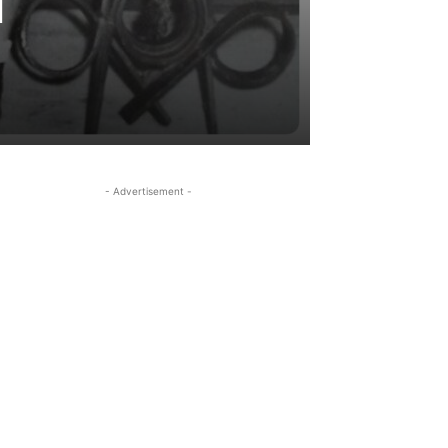
d
- Advertisement -