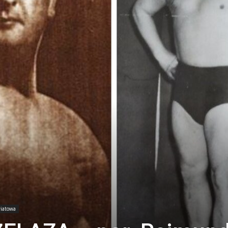
wiatowa