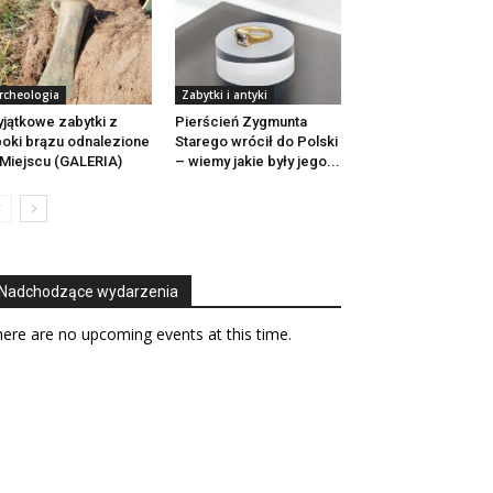
rcheologia
Zabytki i antyki
jątkowe zabytki z
Pierścień Zygmunta
oki brązu odnalezione
Starego wrócił do Polski
Miejscu (GALERIA)
– wiemy jakie były jego...
Nadchodzące wydarzenia
ere are no upcoming events at this time.