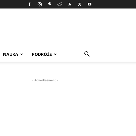
NAUKA
PODRÓŻE
- Advertisement -