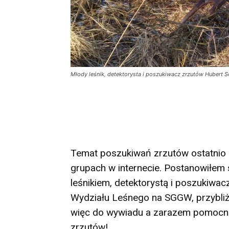
Młody leśnik, detektorysta i poszukiwacz zrzutów Hubert
Temat poszukiwań zrzutów ostatnio c
grupach w internecie. Postanowiłem
leśnikiem, detektorystą i poszukiw
Wydziału Leśnego na SGGW, przybliż
więc do wywiadu a zarazem pomocnej 
zrzutów!