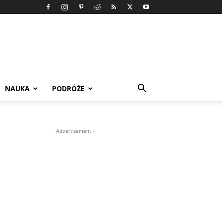
NAUKA
PODRÓŻE
- Advertisement -