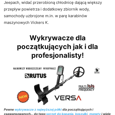
Jeepach, widać przerobioną chłodnicę dającą większy
przepływ powietrza i dodatkowy zbiornik wody,
samochody uzbrojone m.in. w parę karabinów
maszynowych Vickers K.
Wykrywacze dla
początkujących jak i dla
profesjonalisty!
Pewne
wykrywacze z najwyższej półki
dla początkujących i
zaawansowanych… do tego
sprzęt do kopania
,
koszulki
,
monety
i wiele