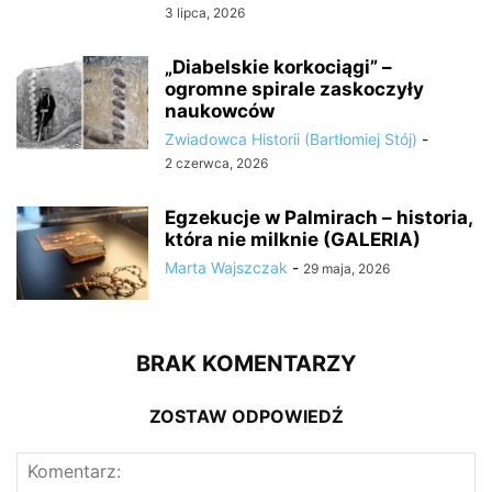
3 lipca, 2026
„Diabelskie korkociągi” –
ogromne spirale zaskoczyły
naukowców
Zwiadowca Historii (Bartłomiej Stój)
-
2 czerwca, 2026
Egzekucje w Palmirach – historia,
która nie milknie (GALERIA)
Marta Wajszczak
-
29 maja, 2026
BRAK KOMENTARZY
ZOSTAW ODPOWIEDŹ