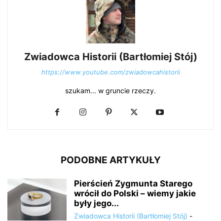
Zwiadowca Historii (Bartłomiej Stój)
https://www.youtube.com/zwiadowcahistorii
szukam... w gruncie rzeczy.
PODOBNE ARTYKUŁY
Pierścień Zygmunta Starego
wrócił do Polski – wiemy jakie
były jego...
Zwiadowca Historii (Bartłomiej Stój)
-