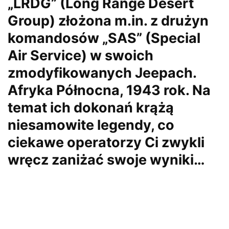
„LRDG” (Long Range Desert
Group) złożona m.in. z drużyn
komandosów „SAS” (Special
Air Service) w swoich
zmodyfikowanych Jeepach.
Afryka Północna, 1943 rok. Na
temat ich dokonań krążą
niesamowite legendy, co
ciekawe operatorzy Ci zwykli
wręcz zaniżać swoje wyniki…