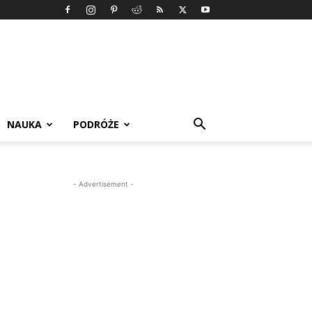
NAUKA
PODRÓŻE
- Advertisement -