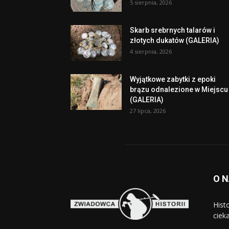
5 sierpnia, 2026
Skarb srebrnych talarów i
złotych dukatów (GALERIA)
4 sierpnia, 2026
Wyjątkowe zabytki z epoki
brązu odnalezione w Miejscu
(GALERIA)
27 lipca, 2026
O 
Hist
cieka