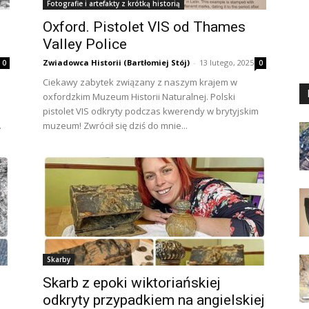
Fotografie i artefakty z krótką historią
Oxford. Pistolet VIS od Thames
Valley Police
Zwiadowca Historii (Bartłomiej Stój)
-
13 lutego, 2025
0
0
Ciekawy zabytek związany z naszym krajem w
oxfordzkim Muzeum Historii Naturalnej. Polski
pistolet VIS odkryty podczas kwerendy w brytyjskim
.
muzeum! Zwrócił się dziś do mnie...
Skarby
Skarb z epoki wiktoriańskiej
odkryty przypadkiem na angielskiej