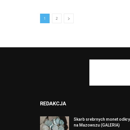
1
2
REDAKCJA
Skarb srebrnych monet odkry
na Mazowszu (GALERIA)