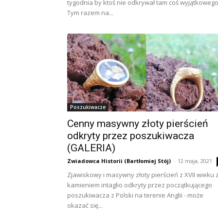
tygodnia by ktoś nie odkrywał tam coś wyjątkowego
Tym razem na...
Poszukiwacze
Cenny masywny złoty pierścień
odkryty przez poszukiwacza
(GALERIA)
Zwiadowca Historii (Bartłomiej Stój)
-
12 maja, 2021
Zjawiskowy i masywny złoty pierścień z XVII wieku 
kamieniem intaglio odkryty przez początkującego
poszukiwacza z Polski na terenie Anglii - może
okazać się...