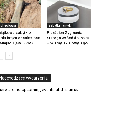
rcheologia
Zabytki i antyki
jątkowe zabytki z
Pierścień Zygmunta
oki brązu odnalezione
Starego wrócił do Polski
Miejscu (GALERIA)
– wiemy jakie były jego...
Nadchodzące wydarzenia
ere are no upcoming events at this time.