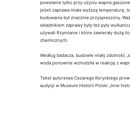
powstanie tylko przy użyciu wapna gaszone
jeżeli zaprawa miała wyższą temperaturę, t
budowania był znacznie przyspieszony. W
składnikiem zaprawy były też pyły wulkanic
używali Rzymianie i które zawierały dużą i
chemicznych.
Według badacza, budowle miały zdolność „s
woda ponownie wchodziła w reakcję z wapn
Tekst autorstwa Cezarego Koryckiego prowad
audycji w Muzeum Historii Polski „Inne histo