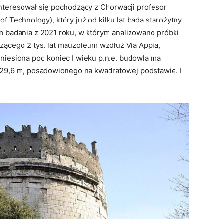
nteresował się pochodzący z Chorwacji profesor
f Technology), który już od kilku lat bada starożytny
m badania z 2021 roku, w którym analizowano próbki
zącego 2 tys. lat mauzoleum wzdłuż Via Appia,
niesiona pod koniec I wieku p.n.e. budowla ma
cy 29,6 m, posadowionego na kwadratowej podstawie. I