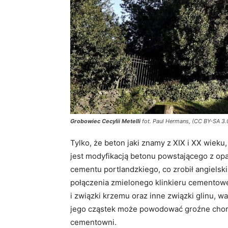
Grobowiec Cecylii Metelli
fot. Paul Hermans, (CC BY-SA 3
Tylko, że beton jaki znamy z XIX i XX wieku,
jest modyfikacją betonu powstającego z op
cementu portlandzkiego, co zrobił angielsk
połączenia zmielonego klinkieru cementowe
i związki krzemu oraz inne związki glinu, w
jego cząstek może powodować groźne chor
cementowni.