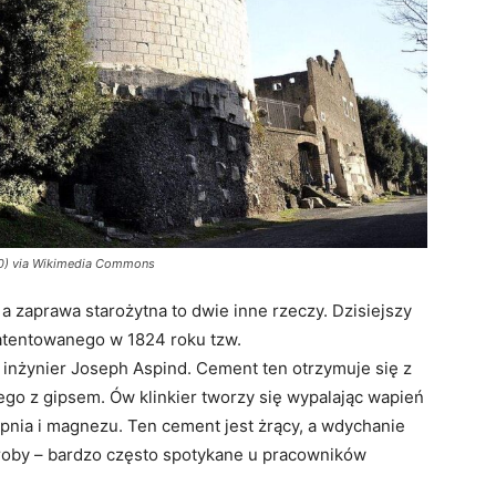
.0) via Wikimedia Commons
 a zaprawa starożytna to dwie inne rzeczy. Dzisiejszy
atentowanego w 1824 roku tzw.
i inżynier Joseph Aspind. Cement ten otrzymuje się z
go z gipsem. Ów klinkier tworzy się wypalając wapień
apnia i magnezu. Ten cement jest żrący, a wdychanie
oby – bardzo często spotykane u pracowników