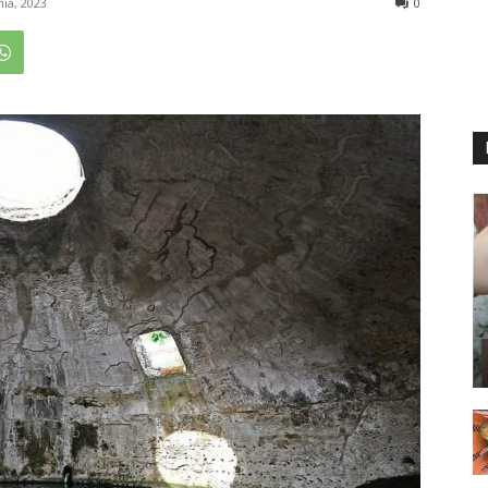
nia, 2023
0