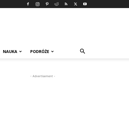
NAUKA
PODRÓŻE
- Advertisement -