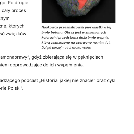
go. Po drugie
o cały proces
ażnym
zne, których
Naukowcy przeanalizowali pierwiastki w tej
bryle betonu. Obraz jest w zmienionych
lość związków
kolorach i przedstawia dużą bryłę wapnia,
którą zaznaczono na czerwono na nim.
fot.
Dzięki uprzejmości naukowców.
amonaprawy”, gdyż zbierająca się w pęknięciach
iem doprowadzając do ich wypełnienia.
zącego podcast „Historia, jakiej nie znacie” oraz cykl
rie Polski”.