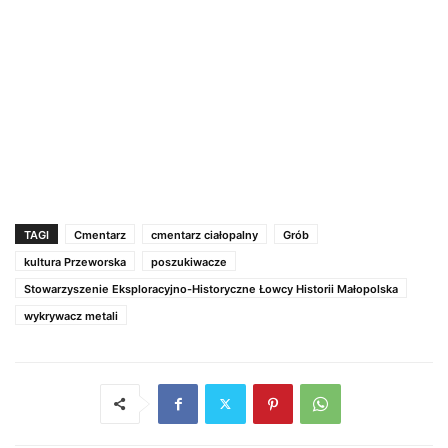
TAGI
Cmentarz
cmentarz ciałopalny
Grób
kultura Przeworska
poszukiwacze
Stowarzyszenie Eksploracyjno-Historyczne Łowcy Historii Małopolska
wykrywacz metali