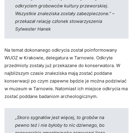
odkryciem grobowców kultury przeworskiej.
Wszystkie znaleziska zostały zabezpieczone.” –
przekazał relację członek stowarzyszenia
Sylwester Hanek
Na temat dokonanego odkrycia został poinformowany
WUOZ w Krakowie, delegatura w Tarnowie. Odkryte
przedmioty zostały już przekazane do konserwatora. W
najbliższym czasie znaleziska mają zostać poddane
konserwacji po czym zapewne będzie je można podziwiać
w muzeum w Tarnowie. Natomiast ich miejsce odkrycia ma
zostać poddane badaniom archeologicznym.
„Skoro sygnałów jest więcej, to grobów na
pewno też i nie byłoby to nic dziwnego, bo
przeworskie cmentarzyska zazwyczaj liczą