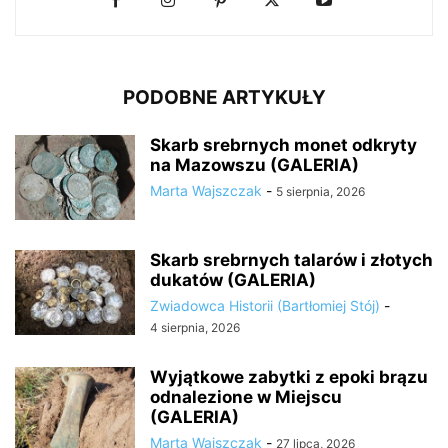
PODOBNE ARTYKUŁY
Skarb srebrnych monet odkryty
na Mazowszu (GALERIA)
Marta Wajszczak
-
5 sierpnia, 2026
Skarb srebrnych talarów i złotych
dukatów (GALERIA)
Zwiadowca Historii (Bartłomiej Stój)
-
4 sierpnia, 2026
Wyjątkowe zabytki z epoki brązu
odnalezione w Miejscu
(GALERIA)
Marta Wajszczak
-
27 lipca, 2026