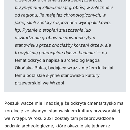
przynajmniej kilkadziesiąt grobów, w zależności
od regionu, ile mają faz chronologicznych, w
jakiej skali zostały rozpoznane wykopaliskowo,
itp. Pytanie o stopień zniszczenia lub
uszkodzenia grobów na nowoodkrytym
stanowisku przez chociażby korzeni drzew, ale
to wyjaśnią potencjalne dalsze badania.”
– na
temat odkrycia napisała archeolog Magda
Okońska-Bulas, badająca wraz z mężem kilka lat
temu pobliskie słynne stanowisko kultury
przeworskiej we Wrzępi
Poszukiwacze mieli nadzieję że odkryte cmentarzysko ma
korelację ze słynnym stanowiskiem kultury przeworskiej
we Wrzępi. W roku 2021 zostały tam przeprowadzone
badania archeologiczne, które okazuje się jednym z