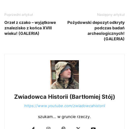
Poprzedni artykuł
Następny artykuł
Orzeł z czako – wyjątkowe
Pożydowski depozyt odkryty
znalezisko z końca XVIII
podczas badań
wieku! (GALERIA)
archeologicznych!
(GALERIA)
Zwiadowca Historii (Bartłomiej Stój)
https://www.youtube.com/zwiadowcahistorii
szukam... w gruncie rzeczy.