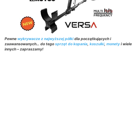
Pewne
wykrywacze z najwyższej półki
dla początkujących i
zaawansowanych… do tego
sprzęt do kopania
,
koszulki
,
monety
i wiele
innych – zapraszamy!