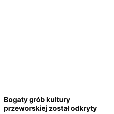
Bogaty grób kultury
przeworskiej został odkryty