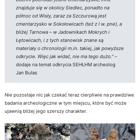
znajduje się w okolicy Siedlec, ponadto na
północ od Wisły, zaraz za Szczurową jest
cmentarzysko w Sokołowicach (też z I w. pne), a
bliżej Tarnowa – w Jadownikach Mokrych i
Łętowicach, i z tych stanowisk znane są
materiały o chronologii m.in. takiej, jak powyższe
odkrycie. Więc jak widać, nie ma tego dużo.”
–
dodaje na temat odkrycia SEHŁHM archeolog
Jan Bulas
Nie pozostaje nic jak czekać teraz cierpliwie na prawdziwe
badania archeologiczne w tym miejscu, które być może
ujawnią bliżej jego szerszy charakter.