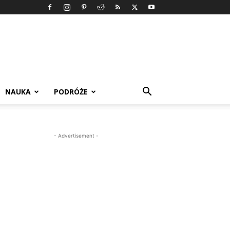
NAUKA
PODRÓŻE
- Advertisement -