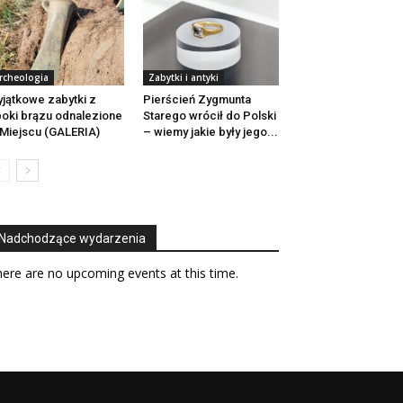
rcheologia
Zabytki i antyki
jątkowe zabytki z
Pierścień Zygmunta
oki brązu odnalezione
Starego wrócił do Polski
Miejscu (GALERIA)
– wiemy jakie były jego...
Nadchodzące wydarzenia
ere are no upcoming events at this time.