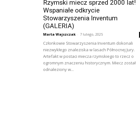
Rzymski miecz sprzed 2000 lat!
Wspaniałe odkrycie
Stowarzyszenia Inventum
(GALERIA)
Marta Wajszczak
-
7 lutego, 2025
Członkowie Stowarzyszenia Inventum dokonali
niezwykłego znaleziska w lasach Północnej Jury.
Artefakt w postaci miecza rzymskiego to rzecz o
ogromnym znaczeniu historycznym. Miecz został
odnaleziony w...