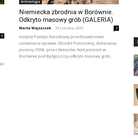
Archeologia
Niemiecka zbrodnia w Borównie.
Odkryto masowy grób (GALERIA)
Marta Wajszczak
-
25 czerwca, 2025
2
0
Instytut Pamięci Narodowej przedstawił nowe
ustalenia w sprawie Zbrodni Pomorskiej, dokonanej
jesienią 1939r. przez Niemców. Nad jeziorem w
w
Borównie pod Bydgoszczą odkryto masowy grób...
e)-