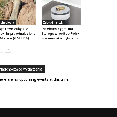
rcheologia
Zabytki i antyki
jątkowe zabytki z
Pierścień Zygmunta
oki brązu odnalezione
Starego wrócił do Polski
Miejscu (GALERIA)
– wiemy jakie były jego...
Nadchodzące wydarzenia
ere are no upcoming events at this time.