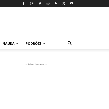
NAUKA
PODRÓŻE
- Advertisement -