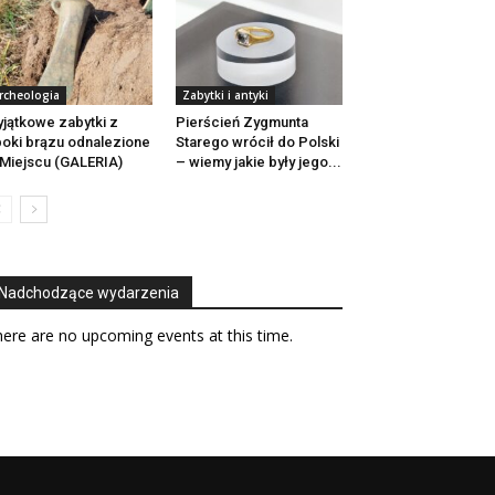
rcheologia
Zabytki i antyki
jątkowe zabytki z
Pierścień Zygmunta
oki brązu odnalezione
Starego wrócił do Polski
Miejscu (GALERIA)
– wiemy jakie były jego...
Nadchodzące wydarzenia
ere are no upcoming events at this time.