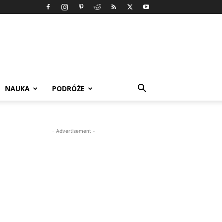
NAUKA
PODRÓŻE
- Advertisement -